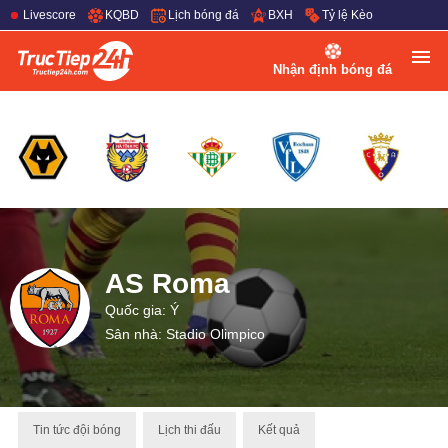
Livescore
KQBD
Lịch bóng đá
BXH
Tỷ lệ Kèo
Nhận định bóng đá
AS Roma
Quốc gia: Ý
Sân nhà: Stadio Olimpico
Tin tức đội bóng
Lịch thi đấu
Kết quả