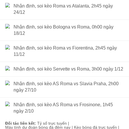
Nhận định, soi kèo Roma vs Atalanta, 2h45 ngày
24/12
Nhận định, soi kèo Bologna vs Roma, 0h00 ngày
18/12
Nhận định, soi kèo Roma vs Fiorentina, 2h45 ngày
11/12
Nhận định, soi kèo Servette vs Roma, 3h00 ngày 1/12
Nhận định, soi kèo AS Roma vs Slavia Praha, 2h00
ngày 27/10
Nhận định, soi kèo AS Roma vs Frosinone, 1h45
ngày 2/10
Đối tác liên kết:
Tỷ số trực tuyến
|
Máy tính dự đoán bóng đá đêm nay
|
Kèo bóng đá trực tuyến
|