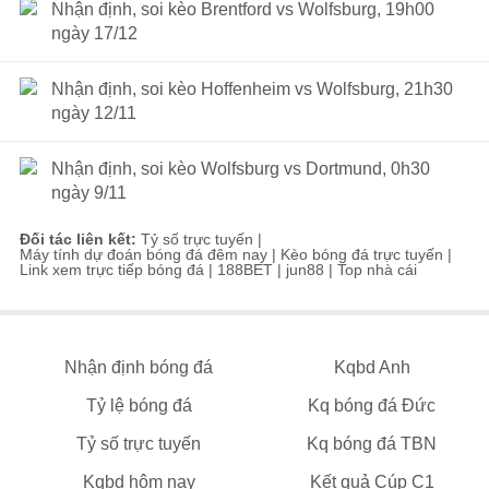
Nhận định, soi kèo Brentford vs Wolfsburg, 19h00
ngày 17/12
Nhận định, soi kèo Hoffenheim vs Wolfsburg, 21h30
ngày 12/11
Nhận định, soi kèo Wolfsburg vs Dortmund, 0h30
ngày 9/11
Đối tác liên kết:
Tỷ số trực tuyến
|
Máy tính dự đoán bóng đá đêm nay
|
Kèo bóng đá trực tuyến
|
Link xem trực tiếp bóng đá
|
188BET
|
jun88
|
Top nhà cái
Nhận định bóng đá
Kqbd Anh
Tỷ lệ bóng đá
Kq bóng đá Đức
Tỷ số trực tuyến
Kq bóng đá TBN
Kqbd hôm nay
Kết quả Cúp C1