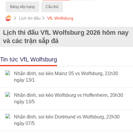
Bảng xếp hạng
Cầu thủ
Lịch thi đấu
VfL Wolfsburg
Lịch thi đấu VfL Wolfsburg 2026 hôm nay
và các trận sắp đá
Tin tức VfL Wolfsburg
Nhận định, soi kèo Mainz 05 vs Wolfsburg, 21h30
ngày 13/1
Nhận định, soi kèo Wolfsburg vs Hoffenheim, 20h30
ngày 13/5
Nhận định, soi kèo Dortmund vs Wolfsburg, 22h30
ngày 07/5