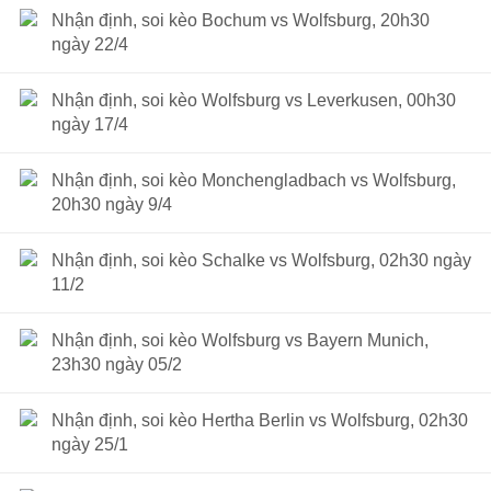
Nhận định, soi kèo Bochum vs Wolfsburg, 20h30
ngày 22/4
Nhận định, soi kèo Wolfsburg vs Leverkusen, 00h30
ngày 17/4
Nhận định, soi kèo Monchengladbach vs Wolfsburg,
20h30 ngày 9/4
Nhận định, soi kèo Schalke vs Wolfsburg, 02h30 ngày
11/2
Nhận định, soi kèo Wolfsburg vs Bayern Munich,
23h30 ngày 05/2
Nhận định, soi kèo Hertha Berlin vs Wolfsburg, 02h30
ngày 25/1