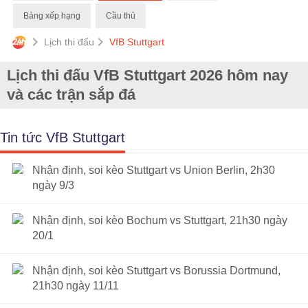
Bảng xếp hạng
Cầu thủ
Lịch thi đấu
VfB Stuttgart
Lịch thi đấu VfB Stuttgart 2026 hôm nay
và các trận sắp đá
Tin tức VfB Stuttgart
Nhận định, soi kèo Stuttgart vs Union Berlin, 2h30
ngày 9/3
Nhận định, soi kèo Bochum vs Stuttgart, 21h30 ngày
20/1
Nhận định, soi kèo Stuttgart vs Borussia Dortmund,
21h30 ngày 11/11