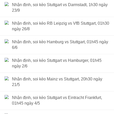
Nhận định, soi kèo Stuttgart vs Darmstadt, 1h30 ngày
23/9
Nhận định, soi kèo RB Leipzig vs VfB Stuttgart, 01h30
ngày 26/8
Nhận định, soi kèo Hamburg vs Stuttgart, 01h45 ngày
6/6
Nhận định, soi kèo Stuttgart vs Hamburger, 01h45
ngày 2/6
Nhận định, soi kèo Mainz vs Stuttgart, 20h30 ngày
21/5
Nhận định, soi kèo Stuttgart vs Eintracht Frankfurt,
01h45 ngày 4/5