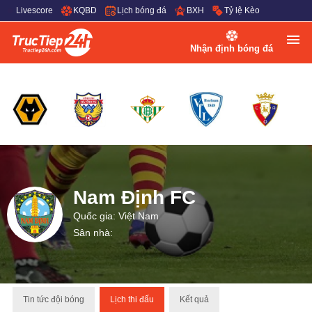
Livescore
KQBD
Lịch bóng đá
BXH
Tỷ lệ Kèo
Nhận định bóng đá
Nam Định FC
Quốc gia: Việt Nam
Sân nhà:
Tin tức đội bóng
Lịch thi đấu
Kết quả