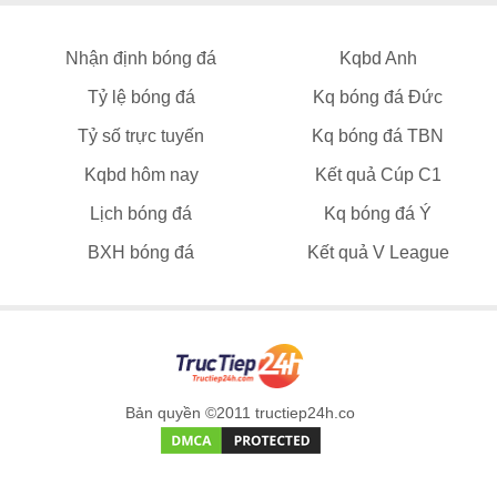
Nhận định bóng đá
Kqbd Anh
Tỷ lệ bóng đá
Kq bóng đá Đức
Tỷ số trực tuyến
Kq bóng đá TBN
Kqbd hôm nay
Kết quả Cúp C1
Lịch bóng đá
Kq bóng đá Ý
BXH bóng đá
Kết quả V League
Bản quyền ©2011 tructiep24h.co