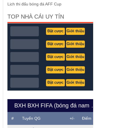
Lịch thi đấu bóng đá AFF Cup
TOP NHÀ CÁI UY TÍN
Đặt cược
Giới thiệu
Đặt cược
Giới thiệu
Đặt cược
Giới thiệu
Đặt cược
Giới thiệu
Đặt cược
Giới thiệu
BXH BXH FIFA (bóng đá nam Việt Nam)
#
Tuyển QG
+/-
Điểm