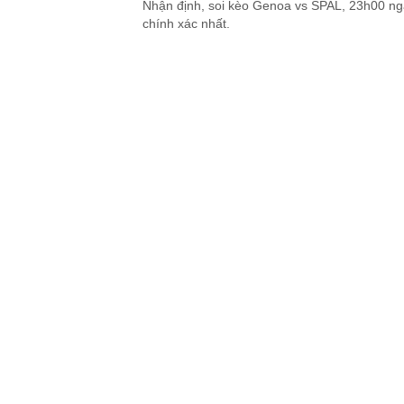
Nhận định, soi kèo Genoa vs SPAL, 23h00 ngày
chính xác nhất.