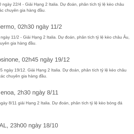
 ngày 22/4 - Giải Hạng 2 Italia. Dự đoán, phân tích tỷ lệ kèo châu
các chuyên gia hàng đầu.
lermo, 02h30 ngày 11/2
gày 11/2 - Giải Hạng 2 Italia. Dự đoán, phân tích tỷ lệ kèo châu Âu,
huyên gia hàng đầu.
osinone, 02h45 ngày 19/12
 ngày 19/12. Giải Hạng 2 Italia. Dự đoán, phân tích tỷ lệ kèo châu
các chuyên gia hàng đầu.
Genoa, 2h30 ngày 8/11
ày 8/11 giải Hạng 2 Italia. Dự đoán, phân tích tỷ lệ kèo bóng đá
PAL, 23h00 ngày 18/10