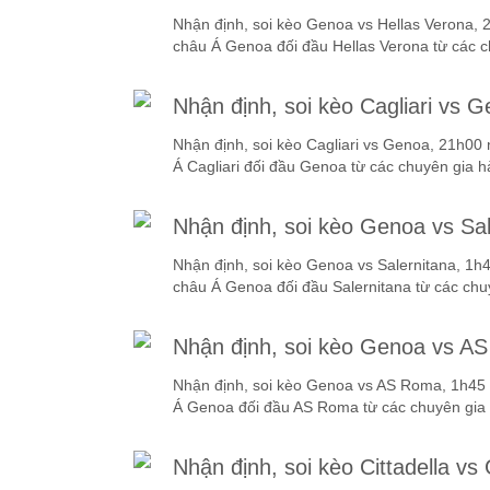
Nhận định, soi kèo Genoa vs Hellas Verona, 2
châu Á Genoa đối đầu Hellas Verona từ các c
Nhận định, soi kèo Cagliari vs 
Nhận định, soi kèo Cagliari vs Genoa, 21h00 
Á Cagliari đối đầu Genoa từ các chuyên gia 
Nhận định, soi kèo Genoa vs Sa
Nhận định, soi kèo Genoa vs Salernitana, 1h4
châu Á Genoa đối đầu Salernitana từ các chu
Nhận định, soi kèo Genoa vs A
Nhận định, soi kèo Genoa vs AS Roma, 1h45 n
Á Genoa đối đầu AS Roma từ các chuyên gia
Nhận định, soi kèo Cittadella v