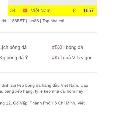
34
Việt Nam
-8
1657
g đá
|
188BET
|
jun88
|
Top nhà cái
Lịch bóng đá
#
BXH bóng đá
Kq bóng đá Ý
#
Kết quả V League
n định soi kèo bóng đá hàng đầu Việt Nam. Cập
uả, bảng xếp hạng, tỷ lệ kèo nhà cái hôm nay
ng 12, Gò Vấp, Thành Phố Hồ Chí Minh, Việt