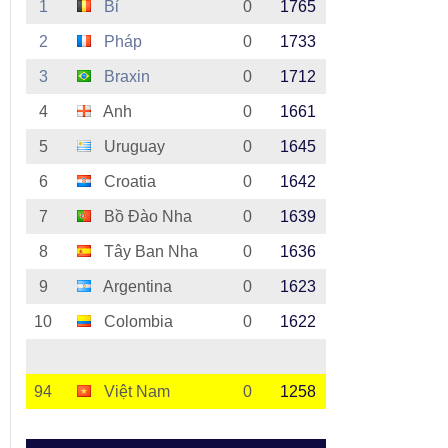
1
Bỉ
0
1765
2
Pháp
0
1733
3
Braxin
0
1712
4
Anh
0
1661
5
Uruguay
0
1645
6
Croatia
0
1642
7
Bồ Đào Nha
0
1639
8
Tây Ban Nha
0
1636
9
Argentina
0
1623
10
Colombia
0
1622
94
Việt Nam
0
1258