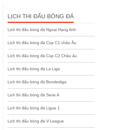
LỊCH THI ĐẤU BÓNG ĐÁ
Lịch thi đấu bóng đá Ngoại Hạng Anh
Lịch thi đấu bóng đá Cúp C1 châu Âu
Lịch thi đấu bóng đá Cúp C2 Châu âu
Lịch thi đấu bóng đá La Liga
Lịch thi đấu bóng đá Bundesliga
Lịch thi đấu bóng đá Serie A
Lịch thi đấu bóng đá Ligue 1
Lịch thi đấu bóng đá V-League