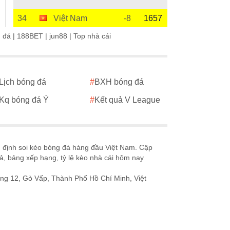
34
Việt Nam
-8
1657
g đá
|
188BET
|
jun88
|
Top nhà cái
Lịch bóng đá
#
BXH bóng đá
Kq bóng đá Ý
#
Kết quả V League
n định soi kèo bóng đá hàng đầu Việt Nam. Cập
uả, bảng xếp hạng, tỷ lệ kèo nhà cái hôm nay
ng 12, Gò Vấp, Thành Phố Hồ Chí Minh, Việt