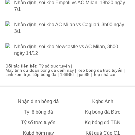
Nhận định, soi kèo Empoli vs AC Milan, 18h30 ngày
7/1
Nhận định, soi kèo AC Milan vs Cagliari, 3h00 ngày
3/1
Nhận định, soi kèo Newcastle vs AC Milan, 3h00
ngày 14/12
Đối tác liên kết:
Tỷ số trực tuyến
|
Máy tính dự đoán bóng đá đêm nay
|
Kèo bóng đá trực tuyến
|
Link xem trực tiếp bóng đá
|
188BET
|
jun88
|
Top nhà cái
Nhận định bóng đá
Kqbd Anh
Tỷ lệ bóng đá
Kq bóng đá Đức
Tỷ số trực tuyến
Kq bóng đá TBN
Kqbd hôm nay
Kết quả Cúp C1