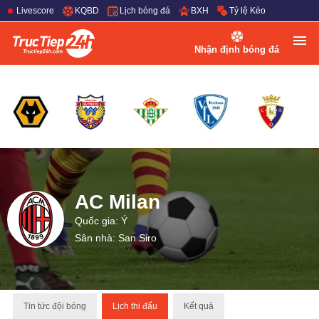
Livescore
KQBD
Lịch bóng đá
BXH
Tỷ lệ Kèo
Nhận định bóng đá
AC Milan
Quốc gia: Ý
Sân nhà: San Siro
Tin tức đội bóng
Lịch thi đấu
Kết quả