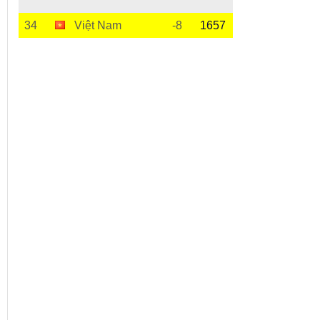
34
Việt Nam
-8
1657