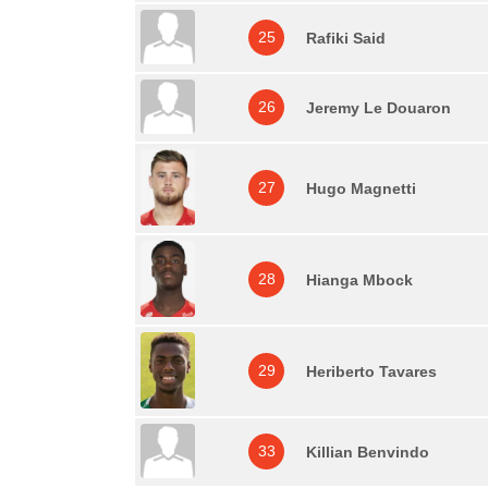
25
Rafiki Said
26
Jeremy Le Douaron
27
Hugo Magnetti
28
Hianga Mbock
29
Heriberto Tavares
33
Killian Benvindo