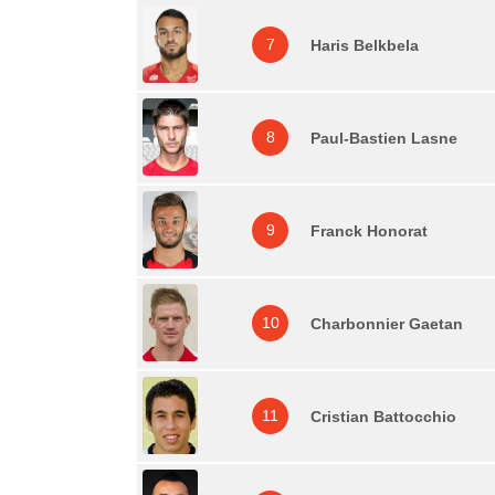
7
Haris Belkbela
8
Paul-Bastien Lasne
9
Franck Honorat
10
Charbonnier Gaetan
11
Cristian Battocchio