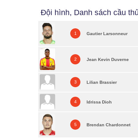
Đội hình, Danh sách cầu th
1
Gautier Larsonneur
2
Jean Kevin Duverne
3
Lilian Brassier
4
Idrissa Dioh
5
Brendan Chardonnet