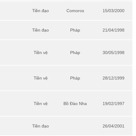
Tiền đạo
Comoros
15/03/2000
Tiền đạo
Pháp
21/04/1998
Tiền vệ
Pháp
30/05/1998
Tiền vệ
Pháp
28/12/1999
Tiền vệ
Bồ Đào Nha
19/02/1997
Tiền đạo
26/04/2001