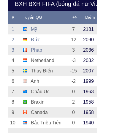
BXH BXH FIFA (bóng đá nữ Việt Nam)
#
Tuyển QG
+/-
Điểm
1
Mỹ
7
2181
2
Đức
12
2090
3
Pháp
3
2036
4
Netherland
-3
2032
5
Thụy Điển
-15
2007
6
Anh
-2
1999
7
Châu Úc
0
1963
8
Braxin
2
1958
9
Canada
0
1958
10
Bắc Triều Tiên
0
1940