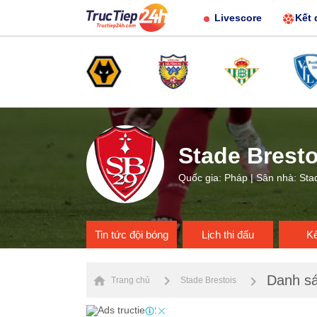
Livescore
Kết 
Stade Bresto
Quốc gia: Pháp | Sân nhà: Sta
Tin tức đội bóng
Lịch thi đấu
Kế
Danh sá
Trang chủ
Stade Brestois