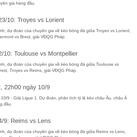
uyên gia hàng đầu.
3/10: Troyes vs Lorient
nh, dự đoán của chuyên gia về kèo bóng đá giữa Troyes vs Lorient,
lermont vs Brest, giải VĐQG Pháp.
/10: Toulouse vs Montpellier
ịnh, dự đoán của chuyên gia về kèo bóng đá giữa Toulouse vs
 Brest, Troyes vs Reims, giải VĐQG Pháp.
t, 22h00 ngày 10/9
10/9 - Giải Ligue 1. Dự đoán, phân tích tỷ lệ kèo châu Âu, châu Á
ng đầu.
4/9: Reims vs Lens
ịnh, dự đoán của chuyên gia về kèo bóng đá giữa Reims vs Lens,