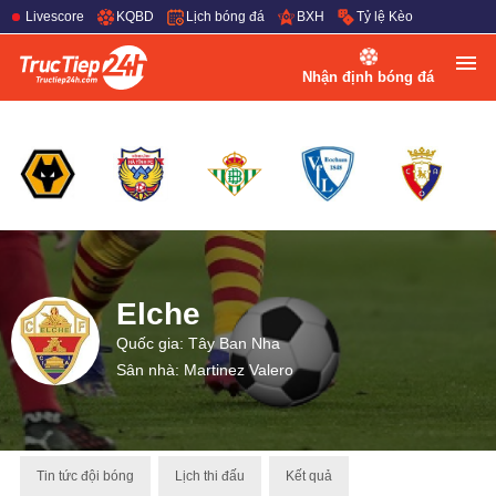
Livescore
KQBD
Lịch bóng đá
BXH
Tỷ lệ Kèo
Nhận định bóng đá
Elche
Quốc gia: Tây Ban Nha
Sân nhà: Martinez Valero
Tin tức đội bóng
Lịch thi đấu
Kết quả