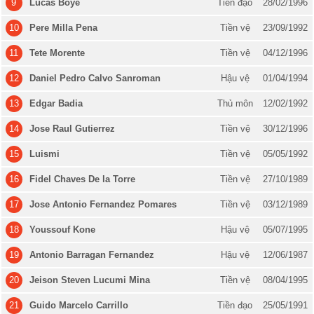
9
Lucas Boye
Tiền đạo
28/02/1996
10
Pere Milla Pena
Tiền vệ
23/09/1992
11
Tete Morente
Tiền vệ
04/12/1996
12
Daniel Pedro Calvo Sanroman
Hậu vệ
01/04/1994
13
Edgar Badia
Thủ môn
12/02/1992
14
Jose Raul Gutierrez
Tiền vệ
30/12/1996
15
Luismi
Tiền vệ
05/05/1992
16
Fidel Chaves De la Torre
Tiền vệ
27/10/1989
17
Jose Antonio Fernandez Pomares
Tiền vệ
03/12/1989
18
Youssouf Kone
Hậu vệ
05/07/1995
19
Antonio Barragan Fernandez
Hậu vệ
12/06/1987
20
Jeison Steven Lucumi Mina
Tiền vệ
08/04/1995
21
Guido Marcelo Carrillo
Tiền đạo
25/05/1991