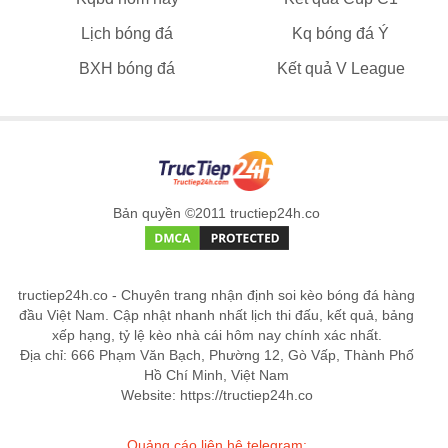
Lịch bóng đá
Kq bóng đá Ý
BXH bóng đá
Kết quả V League
Bản quyền ©2011 tructiep24h.co
tructiep24h.co - Chuyên trang nhận định soi kèo bóng đá hàng
đầu Việt Nam. Cập nhật nhanh nhất lịch thi đấu, kết quả, bảng
xếp hạng, tỷ lệ kèo nhà cái hôm nay chính xác nhất.
Địa chỉ: 666 Phạm Văn Bạch, Phường 12, Gò Vấp, Thành Phố
Hồ Chí Minh, Việt Nam
Website: https://tructiep24h.co
Quảng cáo liên hệ telegram: