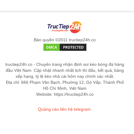
Bản quyền ©2011 tructiep24h.co
tructiep24h.co - Chuyên trang nhận định soi kèo bóng đá hàng
đầu Việt Nam. Cập nhật nhanh nhất lịch thi đấu, kết quả, bảng
xếp hạng, tỷ lệ kèo nhà cái hôm nay chính xác nhất.
Địa chỉ: 666 Phạm Văn Bạch, Phường 12, Gò Vấp, Thành Phố
Hồ Chí Minh, Việt Nam
Website: https://tructiep24h.co
Quảng cáo liên hệ telegram: