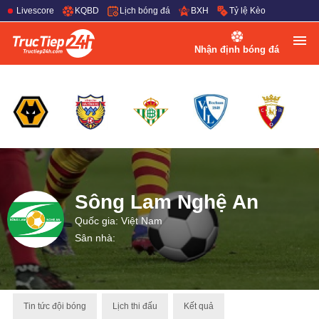
Livescore
KQBD
Lịch bóng đá
BXH
Tỷ lệ Kèo
Nhận định bóng đá
Sông Lam Nghệ An
Quốc gia: Việt Nam
Sân nhà:
Tin tức đội bóng
Lịch thi đấu
Kết quả