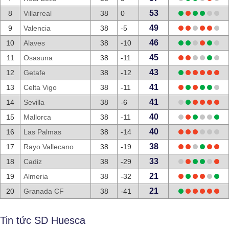
53
8
Villarreal
38
0
49
9
Valencia
38
-5
46
10
Alaves
38
-10
45
11
Osasuna
38
-11
43
12
Getafe
38
-12
41
13
Celta Vigo
38
-11
41
14
Sevilla
38
-6
40
15
Mallorca
38
-11
40
16
Las Palmas
38
-14
38
17
Rayo Vallecano
38
-19
33
18
Cadiz
38
-29
21
19
Almeria
38
-32
21
20
Granada CF
38
-41
Tin tức SD Huesca