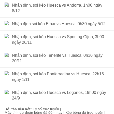
Nhận định, soi kèo Huesca vs Andorra, 1h00 ngày
8/12
Nhận định soi kèo Eibar vs Huesca, 0h30 ngày 5/12
Nhận định, soi kèo Huesca vs Sporting Gijon, 3h00
ngày 26/11
Nhận định, soi kèo Tenerife vs Huesca, 0h30 ngày
20/11
Nhận định, soi kèo Ponferradina vs Huesca, 22h15
ngày 1/11
Nhận định, soi kèo Huesca vs Leganes, 19h00 ngày
24/9
Đối tác liên kết:
Tỷ số trực tuyến
|
Máy tính dự đoán bóng đá đêm nay
|
Kèo bóng đá trực tuyến
|