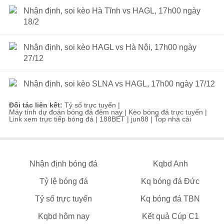
Nhận định, soi kèo Hà Tĩnh vs HAGL, 17h00 ngày
18/2
Nhận định, soi kèo HAGL vs Hà Nội, 17h00 ngày
27/12
Nhận định, soi kèo SLNA vs HAGL, 17h00 ngày 17/12
Đối tác liên kết:
Tỷ số trực tuyến
|
Máy tính dự đoán bóng đá đêm nay
|
Kèo bóng đá trực tuyến
|
Link xem trực tiếp bóng đá
|
188BET
|
jun88
|
Top nhà cái
Nhận định bóng đá
Kqbd Anh
Tỷ lệ bóng đá
Kq bóng đá Đức
Tỷ số trực tuyến
Kq bóng đá TBN
Kqbd hôm nay
Kết quả Cúp C1