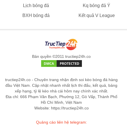
Lịch bóng đá
Kq bóng đá Ý
BXH bóng đá
Kết quả V League
Bản quyền ©2011 tructiep24h.co
tructiep24h.co - Chuyên trang nhận định soi kèo bóng đá hàng
đầu Việt Nam. Cập nhật nhanh nhất lịch thi đấu, kết quả, bảng
xếp hạng, tỷ lệ kèo nhà cái hôm nay chính xác nhất.
Địa chỉ: 666 Phạm Văn Bạch, Phường 12, Gò Vấp, Thành Phố
Hồ Chí Minh, Việt Nam
Website: https://tructiep24h.co
Quảng cáo liên hệ telegram: