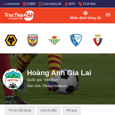
Livescore
KQBD
Lịch bóng đá
BXH
Tỷ lệ Kèo
Nhận định bóng đá
Hoàng Anh Gia Lai
Quốc gia: Việt Nam
Sân nhà: Pleiku Stadium
Tin tức đội bóng
Lịch thi đấu
Kết quả