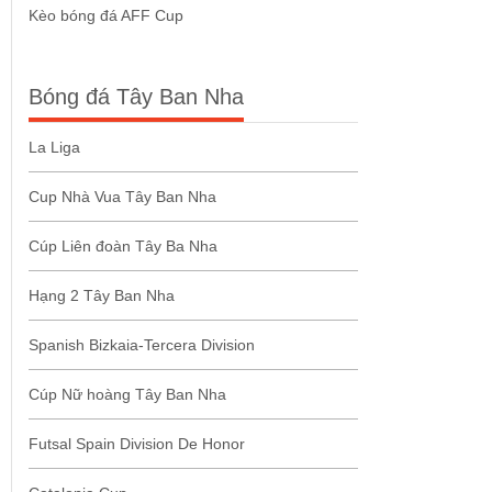
Kèo bóng đá AFF Cup
Bóng đá Tây Ban Nha
La Liga
Cup Nhà Vua Tây Ban Nha
Cúp Liên đoàn Tây Ba Nha
Hạng 2 Tây Ban Nha
Spanish Bizkaia-Tercera Division
Cúp Nữ hoàng Tây Ban Nha
Futsal Spain Division De Honor