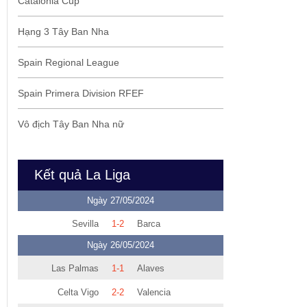
Catalonia Cup
Hạng 3 Tây Ban Nha
Spain Regional League
Spain Primera Division RFEF
Vô địch Tây Ban Nha nữ
Kết quả La Liga
Ngày 27/05/2024
Sevilla
1-2
Barca
Ngày 26/05/2024
Las Palmas
1-1
Alaves
Celta Vigo
2-2
Valencia