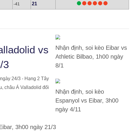
21
-41
lladolid vs
Nhận định, soi kèo Eibar vs
Athletic Bilbao, 1h00 ngày
/3
8/1
 ngày 24/3 - Hạng 2 Tây
, châu Á Valladolid đối
Nhận định, soi kèo
Espanyol vs Eibar, 3h00
ngày 4/11
Eibar, 3h00 ngày 21/3