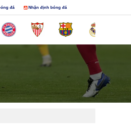
bóng đá
Nhận định bóng đá