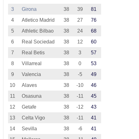
3
Girona
38
39
81
4
Atletico Madrid
38
27
76
5
Athletic Bilbao
38
24
68
6
Real Sociedad
38
12
60
7
Real Betis
38
3
57
8
Villarreal
38
0
53
9
Valencia
38
-5
49
10
Alaves
38
-10
46
11
Osasuna
38
-11
45
12
Getafe
38
-12
43
13
Celta Vigo
38
-11
41
14
Sevilla
38
-6
41