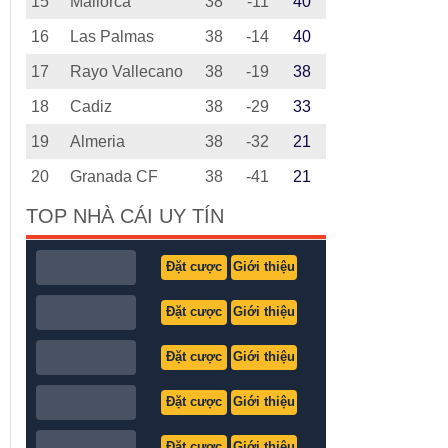
15
Mallorca
38
-11
40
16
Las Palmas
38
-14
40
17
Rayo Vallecano
38
-19
38
18
Cadiz
38
-29
33
19
Almeria
38
-32
21
20
Granada CF
38
-41
21
TOP NHÀ CÁI UY TÍN
Đặt cược
Giới thiệu
Đặt cược
Giới thiệu
Đặt cược
Giới thiệu
Đặt cược
Giới thiệu
Đặt cược
Giới thiệu