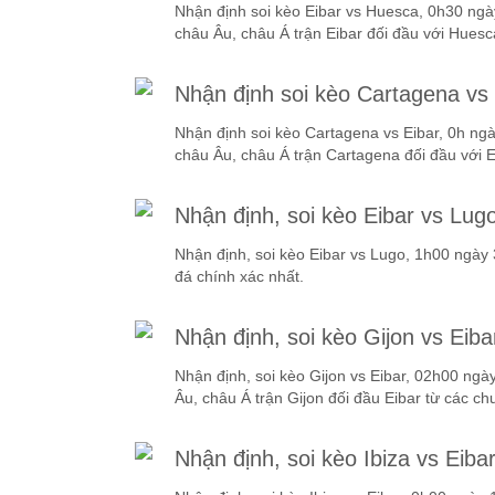
Nhận định soi kèo Eibar vs Huesca, 0h30 ngày
châu Âu, châu Á trận Eibar đối đầu với Hue
Nhận định soi kèo Cartagena vs 
Nhận định soi kèo Cartagena vs Eibar, 0h ngà
châu Âu, châu Á trận Cartagena đối đầu với
Nhận định, soi kèo Eibar vs Lug
Nhận định, soi kèo Eibar vs Lugo, 1h00 ngày 
đá chính xác nhất.
Nhận định, soi kèo Gijon vs Eib
Nhận định, soi kèo Gijon vs Eibar, 02h00 ngà
Âu, châu Á trận Gijon đối đầu Eibar từ các c
Nhận định, soi kèo Ibiza vs Eiba