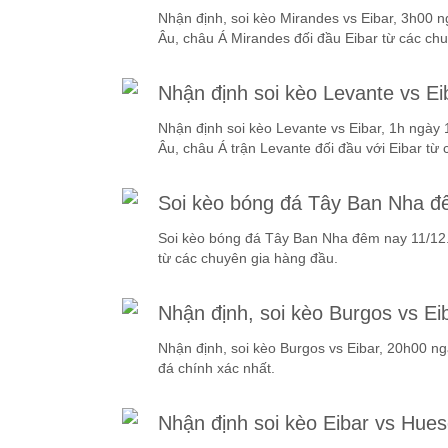
Nhận định, soi kèo Mirandes vs Eibar, 3h00 n
Âu, châu Á Mirandes đối đầu Eibar từ các ch
Nhận định soi kèo Levante vs Ei
Nhận định soi kèo Levante vs Eibar, 1h ngày 
Âu, châu Á trận Levante đối đầu với Eibar t
Soi kèo bóng đá Tây Ban Nha đê
Soi kèo bóng đá Tây Ban Nha đêm nay 11/12. 
từ các chuyên gia hàng đầu.
Nhận định, soi kèo Burgos vs Ei
Nhận định, soi kèo Burgos vs Eibar, 20h00 ng
đá chính xác nhất.
Nhận định soi kèo Eibar vs Hue