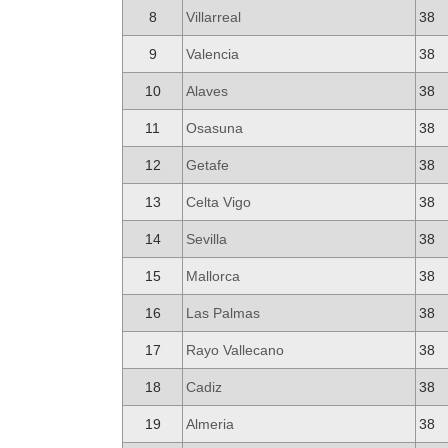
8
Villarreal
38
9
Valencia
38
10
Alaves
38
11
Osasuna
38
12
Getafe
38
13
Celta Vigo
38
14
Sevilla
38
15
Mallorca
38
16
Las Palmas
38
17
Rayo Vallecano
38
18
Cadiz
38
19
Almeria
38