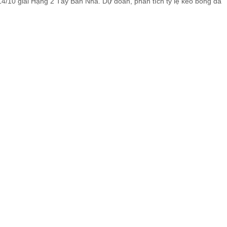
 14/10 giải Hạng 2 Tây Ban Nha. Dự đoán, phân tích tỷ lệ kèo bóng đá