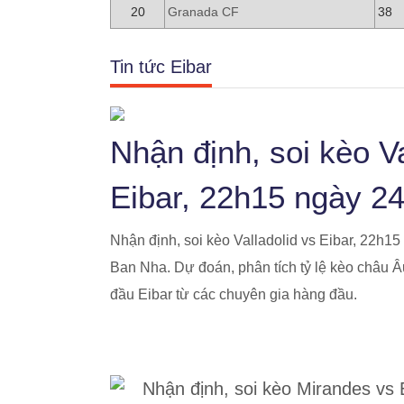
20
Granada CF
38
Tin tức Eibar
Nhận định, soi kèo Va
Eibar, 22h15 ngày 24
Nhận định, soi kèo Valladolid vs Eibar, 22h15
Ban Nha. Dự đoán, phân tích tỷ lệ kèo châu Âu
đầu Eibar từ các chuyên gia hàng đầu.
Nhận định, soi kèo Mirandes vs 