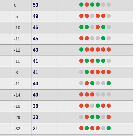
53
0
49
-5
46
-10
45
-11
43
-12
41
-11
41
-6
40
-11
40
-14
38
-19
33
-29
21
-32