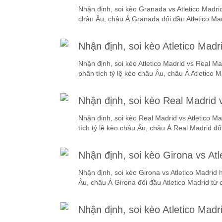
Nhận định, soi kèo Granada vs Atletico Madri
châu Âu, châu Á Granada đối đầu Atletico Mad
Nhận định, soi kèo Atletico Mad
Nhận định, soi kèo Atletico Madrid vs Real
phân tích tỷ lệ kèo châu Âu, châu Á Atletico 
Nhận định, soi kèo Real Madrid 
Nhận định, soi kèo Real Madrid vs Atletico 
tích tỷ lệ kèo châu Âu, châu Á Real Madrid đố
Nhận định, soi kèo Girona vs Atl
Nhận định, soi kèo Girona vs Atletico Madrid
Âu, châu Á Girona đối đầu Atletico Madrid từ 
Nhận định, soi kèo Atletico Mad