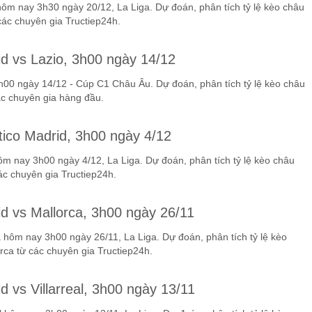
 hôm nay 3h30 ngày 20/12, La Liga. Dự đoán, phân tích tỷ lệ kèo châu
các chuyên gia Tructiep24h.
id vs Lazio, 3h00 ngày 14/12
 3h00 ngày 14/12 - Cúp C1 Châu Âu. Dự đoán, phân tích tỷ lệ kèo châu
các chuyên gia hàng đầu.
etico Madrid, 3h00 ngày 4/12
hôm nay 3h00 ngày 4/12, La Liga. Dự đoán, phân tích tỷ lệ kèo châu
ác chuyên gia Tructiep24h.
id vs Mallorca, 3h00 ngày 26/11
a hôm nay 3h00 ngày 26/11, La Liga. Dự đoán, phân tích tỷ lệ kèo
rca từ các chuyên gia Tructiep24h.
d vs Villarreal, 3h00 ngày 13/11