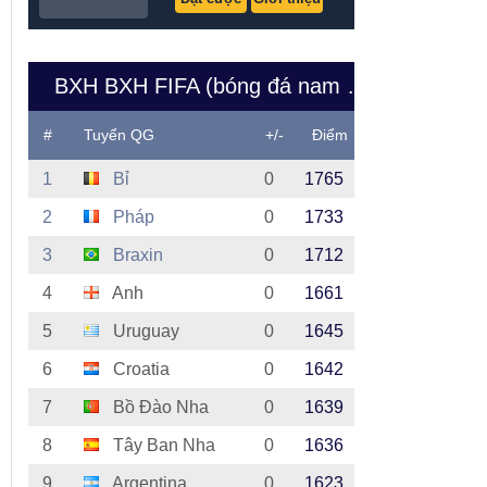
BXH BXH FIFA (bóng đá nam Việt Nam)
#
Tuyển QG
+/-
Điểm
1
Bỉ
0
1765
2
Pháp
0
1733
3
Braxin
0
1712
4
Anh
0
1661
5
Uruguay
0
1645
6
Croatia
0
1642
7
Bồ Đào Nha
0
1639
8
Tây Ban Nha
0
1636
9
Argentina
0
1623