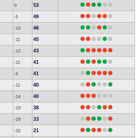
53
0
49
-5
46
-10
45
-11
43
-12
41
-11
41
-6
40
-11
40
-14
38
-19
33
-29
21
-32