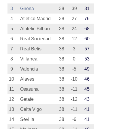
3
Girona
38
39
81
4
Atletico Madrid
38
27
76
5
Athletic Bilbao
38
24
68
6
Real Sociedad
38
12
60
7
Real Betis
38
3
57
8
Villarreal
38
0
53
9
Valencia
38
-5
49
10
Alaves
38
-10
46
11
Osasuna
38
-11
45
12
Getafe
38
-12
43
13
Celta Vigo
38
-11
41
14
Sevilla
38
-6
41