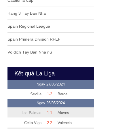
Catalonia Cup
Hạng 3 Tây Ban Nha
Spain Regional League
Spain Primera Division RFEF
Vô địch Tây Ban Nha nữ
Kết quả La Liga
Ngày 27/05/2024
Sevilla
1-2
Barca
Ngày 26/05/2024
Las Palmas
1-1
Alaves
Celta Vigo
2-2
Valencia