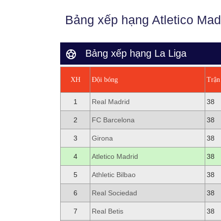
Bảng xếp hạng Atletico Mad
Bảng xếp hạng La Liga
XH
Đội bóng
Trận
1
Real Madrid
38
2
FC Barcelona
38
3
Girona
38
4
Atletico Madrid
38
5
Athletic Bilbao
38
6
Real Sociedad
38
7
Real Betis
38