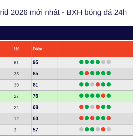
rid 2026 mới nhất - BXH bóng đá 24h
HS
Điểm
95
61
85
35
81
39
76
27
68
24
60
12
57
3