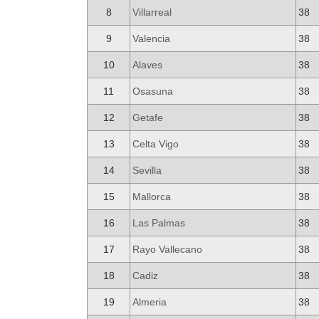
8
Villarreal
38
9
Valencia
38
10
Alaves
38
11
Osasuna
38
12
Getafe
38
13
Celta Vigo
38
14
Sevilla
38
15
Mallorca
38
16
Las Palmas
38
17
Rayo Vallecano
38
18
Cadiz
38
19
Almeria
38