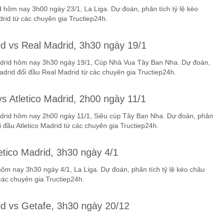
d hôm nay 3h00 ngày 23/1, La Liga. Dự đoán, phân tích tỷ lệ kèo
rid từ các chuyên gia Tructiep24h.
rid vs Real Madrid, 3h30 ngày 19/1
 Madrid hôm nay 3h30 ngày 19/1, Cúp Nhà Vua Tây Ban Nha. Dự đoán,
Madrid đối đầu Real Madrid từ các chuyên gia Tructiep24h.
vs Atletico Madrid, 2h00 ngày 11/1
Madrid hôm nay 2h00 ngày 11/1, Siêu cúp Tây Ban Nha. Dự đoán, phân
i đầu Atletico Madrid từ các chuyên gia Tructiep24h.
etico Madrid, 3h30 ngày 4/1
 hôm nay 3h30 ngày 4/1, La Liga. Dự đoán, phân tích tỷ lệ kèo châu
các chuyên gia Tructiep24h.
rid vs Getafe, 3h30 ngày 20/12