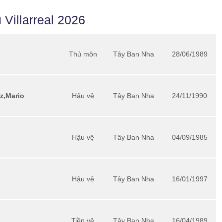
 Villarreal 2026
Thủ môn
Tây Ban Nha
28/06/1989
z,Mario
Hậu vệ
Tây Ban Nha
24/11/1990
Hậu vệ
Tây Ban Nha
04/09/1985
Hậu vệ
Tây Ban Nha
16/01/1997
Tiền vệ
Tây Ban Nha
16/04/1989