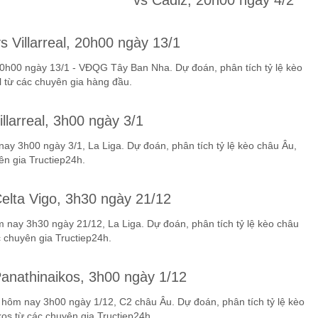
vs Cadiz, 20h00 ngày 4/2
s Villarreal, 20h00 ngày 13/1
 20h00 ngày 13/1 - VĐQG Tây Ban Nha. Dự đoán, phân tích tỷ lệ kèo
l từ các chuyên gia hàng đầu.
llarreal, 3h00 ngày 3/1
 nay 3h00 ngày 3/1, La Liga. Dự đoán, phân tích tỷ lệ kèo châu Âu,
yên gia Tructiep24h.
 Celta Vigo, 3h30 ngày 21/12
ôm nay 3h30 ngày 21/12, La Liga. Dự đoán, phân tích tỷ lệ kèo châu
c chuyên gia Tructiep24h.
 Panathinaikos, 3h00 ngày 1/12
os hôm nay 3h00 ngày 1/12, C2 châu Âu. Dự đoán, phân tích tỷ lệ kèo
kos từ các chuyên gia Tructiep24h.