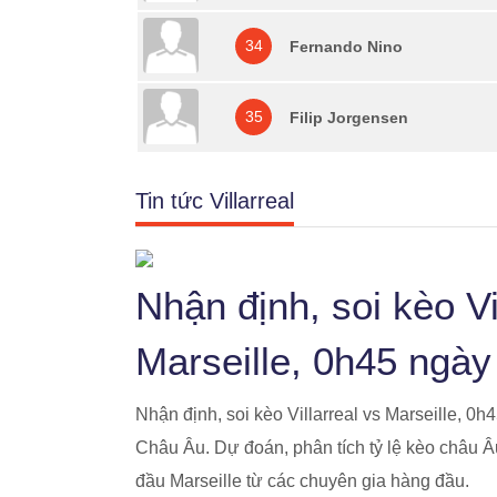
34
Fernando Nino
35
Filip Jorgensen
Tin tức Villarreal
Nhận định, soi kèo Vi
Marseille, 0h45 ngày
Nhận định, soi kèo Villarreal vs Marseille, 0
Châu Âu. Dự đoán, phân tích tỷ lệ kèo châu Âu
đầu Marseille từ các chuyên gia hàng đầu.