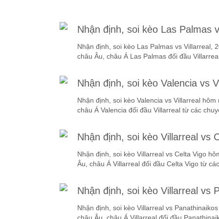
Nhận định, soi kèo Las Palmas v
Nhận định, soi kèo Las Palmas vs Villarreal,
châu Âu, châu Á Las Palmas đối đầu Villarrea
Nhận định, soi kèo Valencia vs Vi
Nhận định, soi kèo Valencia vs Villarreal hôm
châu Á Valencia đối đầu Villarreal từ các chu
Nhận định, soi kèo Villarreal vs
Nhận định, soi kèo Villarreal vs Celta Vigo h
Âu, châu Á Villarreal đối đầu Celta Vigo từ cá
Nhận định, soi kèo Villarreal vs
Nhận định, soi kèo Villarreal vs Panathinaik
châu Âu, châu Á Villarreal đối đầu Panathinai