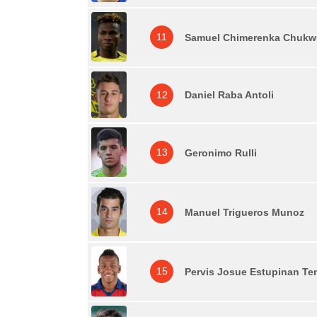
11
Samuel Chimerenka Chukw
12
Daniel Raba Antoli
13
Geronimo Rulli
14
Manuel Trigueros Munoz
15
Pervis Josue Estupinan Te