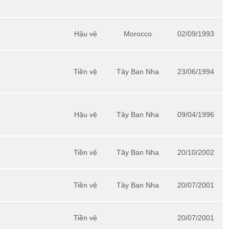
Hậu vệ
Morocco
02/09/1993
Tiền vệ
Tây Ban Nha
23/06/1994
Hậu vệ
Tây Ban Nha
09/04/1996
Tiền vệ
Tây Ban Nha
20/10/2002
Tiền vệ
Tây Ban Nha
20/07/2001
Tiền vệ
20/07/2001