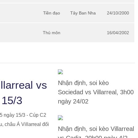
Tiền đạo
Tây Ban Nha
24/10/2000
Thủ môn
16/04/2002
llarreal vs
Nhận định, soi kèo
Sociedad vs Villarreal, 3h00
 15/3
ngày 24/02
h45 ngày 15/3 - Cúp C2
, châu Á Villarreal đối
Nhận định, soi kèo Villarreal