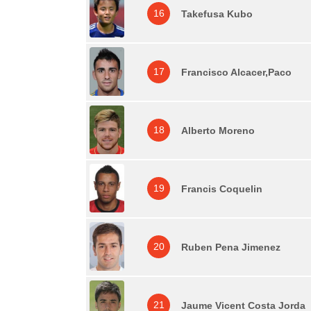
16
Takefusa Kubo
17
Francisco Alcacer,Paco
18
Alberto Moreno
19
Francis Coquelin
20
Ruben Pena Jimenez
21
Jaume Vicent Costa Jorda