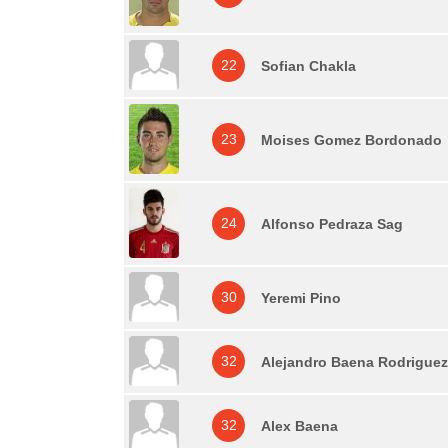
22
Sofian Chakla
23
Moises Gomez Bordonado
24
Alfonso Pedraza Sag
30
Yeremi Pino
32
Alejandro Baena Rodriguez
32
Alex Baena