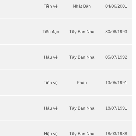
Tiền vệ
Nhật Bản
04/06/2001
Tiền đạo
Tây Ban Nha
30/08/1993
Hậu vệ
Tây Ban Nha
05/07/1992
Tiền vệ
Pháp
13/05/1991
Hậu vệ
Tây Ban Nha
18/07/1991
Hậu vệ
Tây Ban Nha
18/03/1988