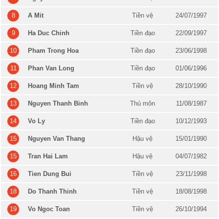
8
A Mit
Tiền vệ
24/07/1997
9
Ha Duc Chinh
Tiền đạo
22/09/1997
10
Pham Trong Hoa
Tiền đạo
23/06/1998
11
Phan Van Long
Tiền đạo
01/06/1996
12
Hoang Minh Tam
Tiền vệ
28/10/1990
13
Nguyen Thanh Binh
Thủ môn
11/08/1987
14
Vo Ly
Tiền đạo
10/12/1993
15
Nguyen Van Thang
Hậu vệ
15/01/1990
15
Tran Hai Lam
Hậu vệ
04/07/1982
16
Tien Dung Bui
Tiền vệ
23/11/1998
18
Do Thanh Thinh
Tiền vệ
18/08/1998
19
Vo Ngoc Toan
Tiền vệ
26/10/1994