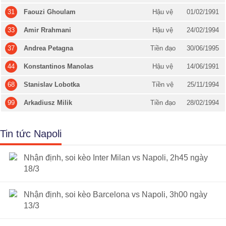
31
Faouzi Ghoulam
Hậu vệ
01/02/1991
33
Amir Rrahmani
Hậu vệ
24/02/1994
37
Andrea Petagna
Tiền đạo
30/06/1995
44
Konstantinos Manolas
Hậu vệ
14/06/1991
68
Stanislav Lobotka
Tiền vệ
25/11/1994
99
Arkadiusz Milik
Tiền đạo
28/02/1994
Tin tức Napoli
Nhận định, soi kèo Inter Milan vs Napoli, 2h45 ngày
18/3
Nhận định, soi kèo Barcelona vs Napoli, 3h00 ngày
13/3