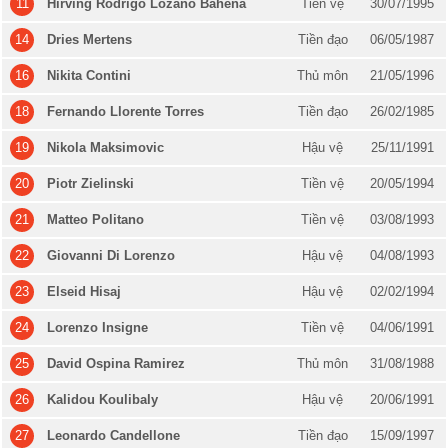
11
Hirving Rodrigo Lozano Bahena
Tiền vệ
30/07/1995
14
Dries Mertens
Tiền đạo
06/05/1987
16
Nikita Contini
Thủ môn
21/05/1996
18
Fernando Llorente Torres
Tiền đạo
26/02/1985
19
Nikola Maksimovic
Hậu vệ
25/11/1991
20
Piotr Zielinski
Tiền vệ
20/05/1994
21
Matteo Politano
Tiền vệ
03/08/1993
22
Giovanni Di Lorenzo
Hậu vệ
04/08/1993
23
Elseid Hisaj
Hậu vệ
02/02/1994
24
Lorenzo Insigne
Tiền vệ
04/06/1991
25
David Ospina Ramirez
Thủ môn
31/08/1988
26
Kalidou Koulibaly
Hậu vệ
20/06/1991
27
Leonardo Candellone
Tiền đạo
15/09/1997