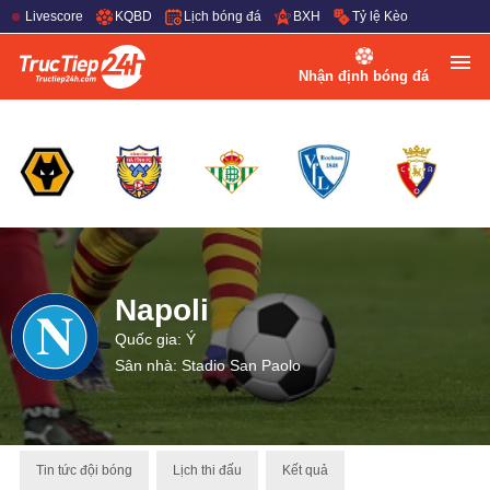
Livescore
KQBD
Lịch bóng đá
BXH
Tỷ lệ Kèo
Nhận định bóng đá
Napoli
Quốc gia: Ý
Sân nhà: Stadio San Paolo
Tin tức đội bóng
Lịch thi đấu
Kết quả