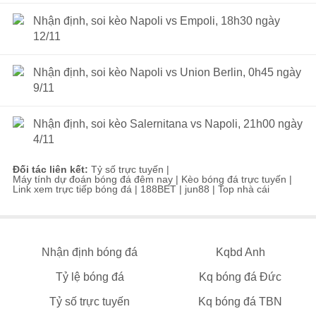
Nhận định, soi kèo Napoli vs Empoli, 18h30 ngày
12/11
Nhận định, soi kèo Napoli vs Union Berlin, 0h45 ngày
9/11
Nhận định, soi kèo Salernitana vs Napoli, 21h00 ngày
4/11
Đối tác liên kết:
Tỷ số trực tuyến
|
Máy tính dự đoán bóng đá đêm nay
|
Kèo bóng đá trực tuyến
|
Link xem trực tiếp bóng đá
|
188BET
|
jun88
|
Top nhà cái
Nhận định bóng đá
Kqbd Anh
Tỷ lệ bóng đá
Kq bóng đá Đức
Tỷ số trực tuyến
Kq bóng đá TBN