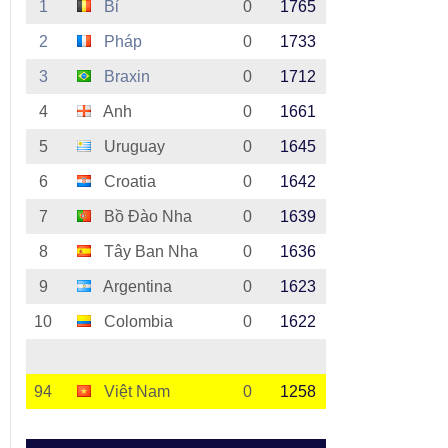
1
Bỉ
0
1765
2
Pháp
0
1733
3
Braxin
0
1712
4
Anh
0
1661
5
Uruguay
0
1645
6
Croatia
0
1642
7
Bồ Đào Nha
0
1639
8
Tây Ban Nha
0
1636
9
Argentina
0
1623
10
Colombia
0
1622
94
Việt Nam
0
1258