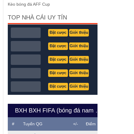
Kèo bóng đá AFF Cup
TOP NHÀ CÁI UY TÍN
Đặt cược
Giới thiệu
Đặt cược
Giới thiệu
Đặt cược
Giới thiệu
Đặt cược
Giới thiệu
Đặt cược
Giới thiệu
BXH BXH FIFA (bóng đá nam Việt Nam)
#
Tuyển QG
+/-
Điểm