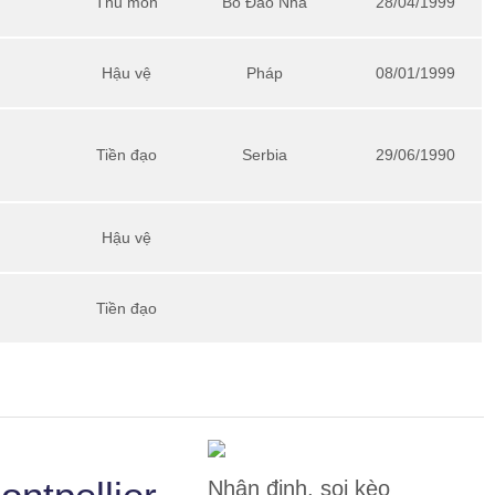
Thủ môn
Bồ Đào Nha
28/04/1999
Hậu vệ
Pháp
08/01/1999
Tiền đạo
Serbia
29/06/1990
Hậu vệ
Tiền đạo
Nhận định, soi kèo