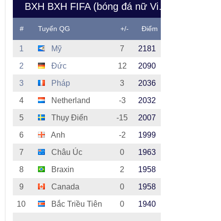
BXH BXH FIFA (bóng đá nữ Việt Nam)
#
Tuyển QG
+/-
Điểm
1
Mỹ
7
2181
2
Đức
12
2090
3
Pháp
3
2036
4
Netherland
-3
2032
5
Thụy Điển
-15
2007
6
Anh
-2
1999
7
Châu Úc
0
1963
8
Braxin
2
1958
9
Canada
0
1958
10
Bắc Triều Tiên
0
1940