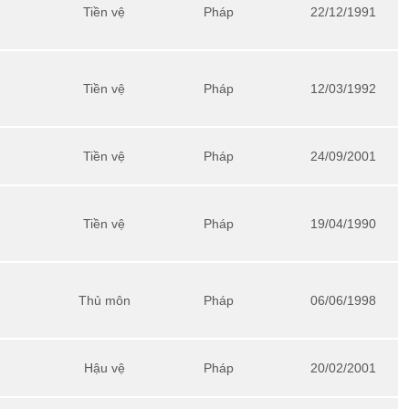
Tiền vệ
Pháp
22/12/1991
Tiền vệ
Pháp
12/03/1992
Tiền vệ
Pháp
24/09/2001
Tiền vệ
Pháp
19/04/1990
Thủ môn
Pháp
06/06/1998
Hậu vệ
Pháp
20/02/2001