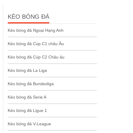
KÈO BÓNG ĐÁ
Kèo bóng đá Ngoại Hạng Anh
Kèo bóng đá Cúp C1 châu Âu
Kèo bóng đá Cúp C2 Châu âu
Kèo bóng đá La Liga
Kèo bóng đá Bundesliga
Kèo bóng đá Serie A
Kèo bóng đá Ligue 1
Kèo bóng đá V-League