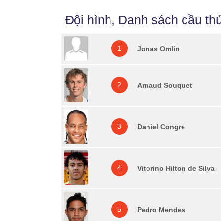
Đội hình, Danh sách cầu thủ
1
Jonas Omlin
2
Arnaud Souquet
3
Daniel Congre
4
Vitorino Hilton de Silva
5
Pedro Mendes