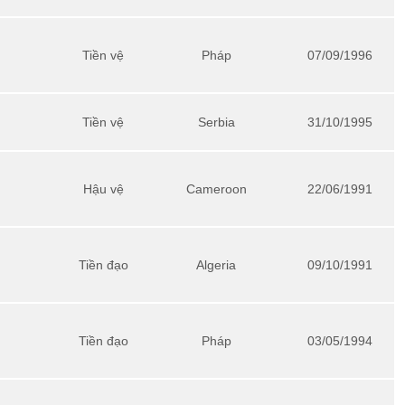
Tiền vệ
Pháp
07/09/1996
Tiền vệ
Serbia
31/10/1995
Hậu vệ
Cameroon
22/06/1991
Tiền đạo
Algeria
09/10/1991
Tiền đạo
Pháp
03/05/1994