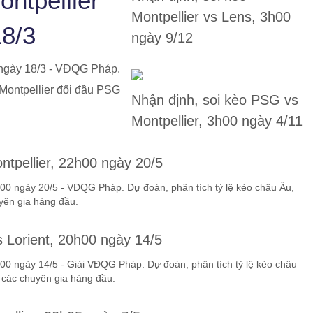
ontpellier
Montpellier vs Lens, 3h00
8/3
ngày 9/12
 ngày 18/3 - VĐQG Pháp.
 Montpellier đối đầu PSG
Nhận định, soi kèo PSG vs
Montpellier, 3h00 ngày 4/11
ntpellier, 22h00 ngày 20/5
h00 ngày 20/5 - VÐQG Pháp. Dự đoán, phân tích tỷ lệ kèo châu Âu,
yên gia hàng đầu.
s Lorient, 20h00 ngày 14/5
0h00 ngày 14/5 - Giải VĐQG Pháp. Dự đoán, phân tích tỷ lệ kèo châu
ừ các chuyên gia hàng đầu.