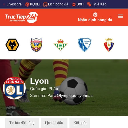
Livescore
KQBD
Lịch bóng đá
BXH
Tỷ lệ Kèo
Nhận định bóng đá
Lyon
Quốc gia: Pháp
Sân nhà: Parc Olympique Lyonnais
Tin tức đội bóng
Lịch thi đấu
Kết quả