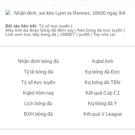
Nhận định, soi kèo Lyon vs Rennes, 18h00 ngày 9/4
Đối tác liên kết:
Tỷ số trực tuyến
|
Máy tính dự đoán bóng đá đêm nay
|
Kèo bóng đá trực tuyến
|
Link xem trực tiếp bóng đá
|
188BET
|
jun88
|
Top nhà cái
Nhận định bóng đá
Kqbd Anh
Tỷ lệ bóng đá
Kq bóng đá Đức
Tỷ số trực tuyến
Kq bóng đá TBN
Kqbd hôm nay
Kết quả Cúp C1
Lịch bóng đá
Kq bóng đá Ý
BXH bóng đá
Kết quả V League