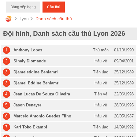
Bảng xếp hạng
Cầu thủ
Lyon
Danh sách cầu thủ
Đội hình, Danh sách cầu thủ Lyon 2026
1
Anthony Lopes
Thủ môn
01/10/1990
2
Sinaly Diomande
Hậu vệ
09/04/2001
3
Djameleddine Benlamri
Tiền đạo
25/12/1989
3
Djamel Eddine Benlamri
Hậu vệ
25/12/1989
4
Jean Lucas De Souza Oliveira
Tiền vệ
22/06/1998
5
Jason Denayer
Hậu vệ
28/06/1995
6
Marcelo Antonio Guedes Filho
Hậu vệ
20/05/1987
7
Karl Toko Ekambi
Tiền đạo
14/09/1992