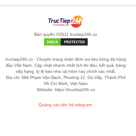
Bản quyền ©2011 tructiep24h.co
tructiep24h.co - Chuyên trang nhận định soi kèo bóng đá hàng
đầu Việt Nam. Cập nhật nhanh nhất lịch thi đấu, kết quả, bảng
xếp hạng, tỷ lệ kèo nhà cái hôm nay chính xác nhất.
Địa chỉ: 666 Phạm Văn Bạch, Phường 12, Gò Vấp, Thành Phố
Hồ Chí Minh, Việt Nam
Website: https://tructiep24h.co
Quảng cáo liên hệ telegram: