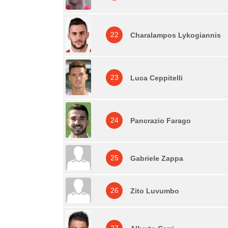
22
Charalampos Lykogiannis
23
Luca Ceppitelli
24
Pancrazio Farago
25
Gabriele Zappa
26
Zito Luvumbo