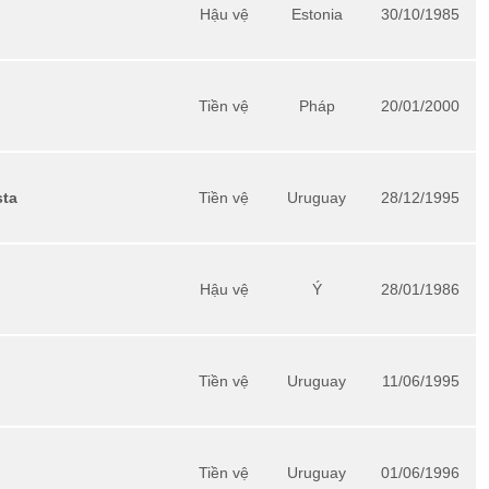
Hậu vệ
Estonia
30/10/1985
Tiền vệ
Pháp
20/01/2000
sta
Tiền vệ
Uruguay
28/12/1995
Hậu vệ
Ý
28/01/1986
Tiền vệ
Uruguay
11/06/1995
Tiền vệ
Uruguay
01/06/1996