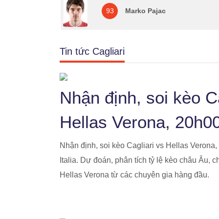
93
Marko Pajac
Tin tức Cagliari
Nhận định, soi kèo Ca
Hellas Verona, 20h0
Nhận định, soi kèo Cagliari vs Hellas Verona
Italia. Dự đoán, phân tích tỷ lệ kèo châu Âu, 
Hellas Verona từ các chuyên gia hàng đầu.