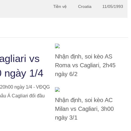
Tiền vệ
Croatia
11/05/1993
gliari vs
Nhận định, soi kèo AS
Roma vs Cagliari, 2h45
0 ngày 1/4
ngày 6/2
, 20h00 ngày 1/4 - VĐQG
châu Á Cagliari đối đầu
Nhận định, soi kèo AC
Milan vs Cagliari, 3h00
ngày 3/1