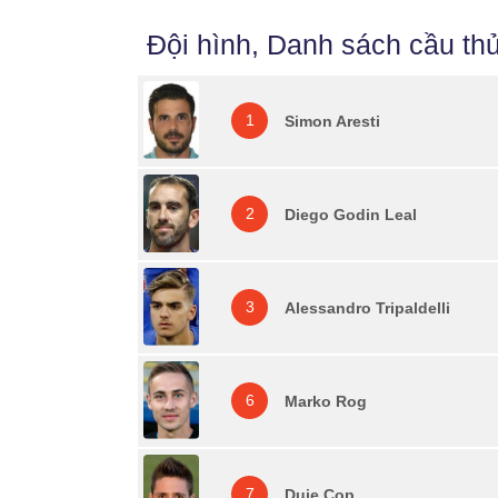
Đội hình, Danh sách cầu thủ
1
Simon Aresti
2
Diego Godin Leal
3
Alessandro Tripaldelli
6
Marko Rog
7
Duje Cop