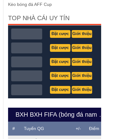
Kèo bóng đá AFF Cup
TOP NHÀ CÁI UY TÍN
Đặt cược
Giới thiệu
Đặt cược
Giới thiệu
Đặt cược
Giới thiệu
Đặt cược
Giới thiệu
Đặt cược
Giới thiệu
BXH BXH FIFA (bóng đá nam Việt Nam)
#
Tuyển QG
+/-
Điểm