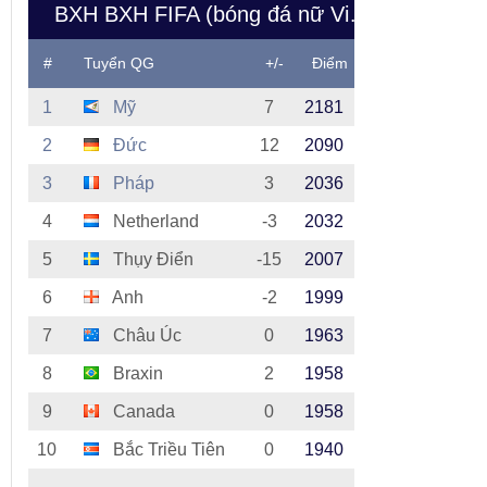
BXH BXH FIFA (bóng đá nữ Việt Nam)
#
Tuyển QG
+/-
Điểm
1
Mỹ
7
2181
2
Đức
12
2090
3
Pháp
3
2036
4
Netherland
-3
2032
5
Thụy Điển
-15
2007
6
Anh
-2
1999
7
Châu Úc
0
1963
8
Braxin
2
1958
9
Canada
0
1958
10
Bắc Triều Tiên
0
1940