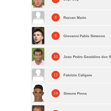
8
Razvan Marin
9
Giovanni Pablo Simeone
10
Joao Pedro Geraldino dos 
12
Fabrizio Caligara
14
Simone Pinna