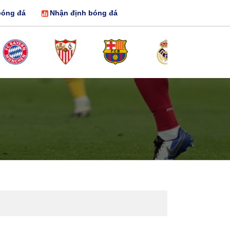
bóng đá
Nhận định bóng đá