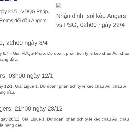
ngày 21/5 - VÐQG Pháp.
Nhận định, soi kèo Angers
 Reims đối đầu Angers
vs PSG, 02h00 ngày 22/4
le, 22h00 ngày 8/4
ày 8/4 - Giải VĐQG Pháp. Dự đoán, phân tích tỷ lệ kèo châu Âu, châu
 hàng đầu.
rs, 03h00 ngày 12/1
 12/1. Giải Ligue 1. Dự đoán, phân tích tỷ lệ kèo châu Âu, châu Á
àng đầu.
ngers, 21h00 ngày 28/12
gày 28/12. Giải Ligue 1. Dự đoán, phân tích tỷ lệ kèo châu Âu, châu
gia hàng đầu.