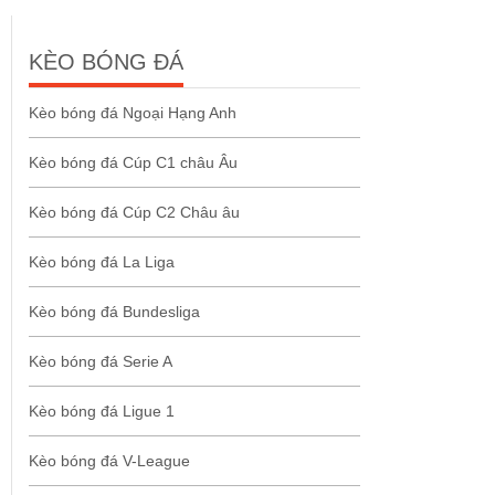
KÈO BÓNG ĐÁ
Kèo bóng đá Ngoại Hạng Anh
Kèo bóng đá Cúp C1 châu Âu
Kèo bóng đá Cúp C2 Châu âu
Kèo bóng đá La Liga
Kèo bóng đá Bundesliga
Kèo bóng đá Serie A
Kèo bóng đá Ligue 1
Kèo bóng đá V-League