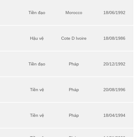
Tiền đạo
Morocco
18/06/1992
Hậu vệ
Cote D Ivoire
18/08/1986
Tiền đạo
Pháp
20/12/1992
Tiền vệ
Pháp
20/08/1996
Tiền vệ
Pháp
18/04/1994