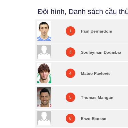
Đội hình, Danh sách cầu th
1
Paul Bernardoni
3
Souleyman Doumbia
4
Mateo Pavlovic
5
Thomas Mangani
6
Enzo Ebosse