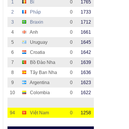
1
Bỉ
0
1765
2
Pháp
0
1733
3
Braxin
0
1712
4
Anh
0
1661
5
Uruguay
0
1645
6
Croatia
0
1642
7
Bồ Đào Nha
0
1639
8
Tây Ban Nha
0
1636
9
Argentina
0
1623
10
Colombia
0
1622
94
Việt Nam
0
1258