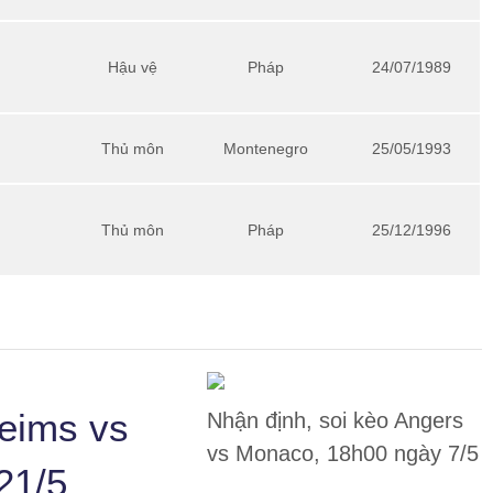
Hậu vệ
Pháp
24/07/1989
Thủ môn
Montenegro
25/05/1993
Thủ môn
Pháp
25/12/1996
Reims vs
Nhận định, soi kèo Angers
vs Monaco, 18h00 ngày 7/5
21/5