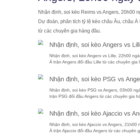
Nhận định, soi kèo Reims vs Angers, 20h00 
Dự đoán, phân tích tỷ lệ kèo châu Âu, châu Á
từ các chuyên gia hàng đầu.
Nhận định, soi kèo Angers vs Lil
Nhận định, soi kèo Angers vs Lille, 22h00 ng
Á trận Angers đối đầu Lille từ các chuyên gia
Nhận định, soi kèo PSG vs Ange
Nhận định, soi kèo PSG vs Angers, 03h00 ngày
trận PSG đối đầu Angers từ các chuyên gia h
Nhận định, soi kèo Ajaccio vs A
Nhận định, soi kèo Ajaccio vs Angers, 21h00 n
Á trận Ajaccio đối đầu Angers từ các chuyên 