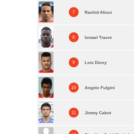
7
Rachid Alioui
8
Ismael Traore
9
Lois Diony
10
Angelo Fulgini
11
Jimmy Cabot