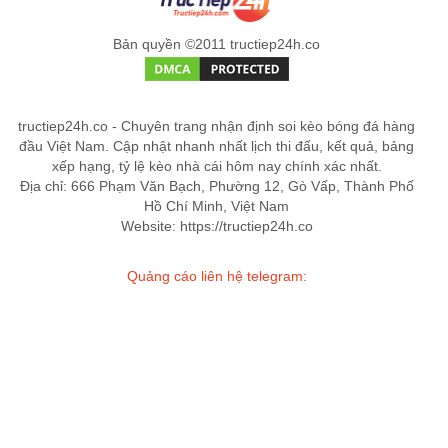
Bản quyền ©2011 tructiep24h.co
tructiep24h.co - Chuyên trang nhận định soi kèo bóng đá hàng
đầu Việt Nam. Cập nhật nhanh nhất lịch thi đấu, kết quả, bảng
xếp hạng, tỷ lệ kèo nhà cái hôm nay chính xác nhất.
Địa chỉ: 666 Phạm Văn Bạch, Phường 12, Gò Vấp, Thành Phố
Hồ Chí Minh, Việt Nam
Website: https://tructiep24h.co
Quảng cáo liên hệ telegram: