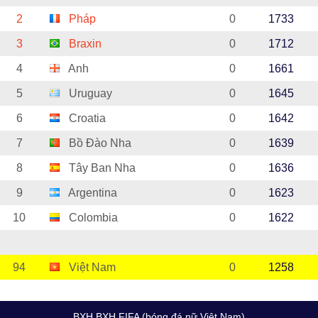
2
Pháp
0
1733
3
Braxin
0
1712
4
Anh
0
1661
5
Uruguay
0
1645
6
Croatia
0
1642
7
Bồ Đào Nha
0
1639
8
Tây Ban Nha
0
1636
9
Argentina
0
1623
10
Colombia
0
1622
94
Việt Nam
0
1258
BXH BXH FIFA (bóng đá nữ Việt Nam)