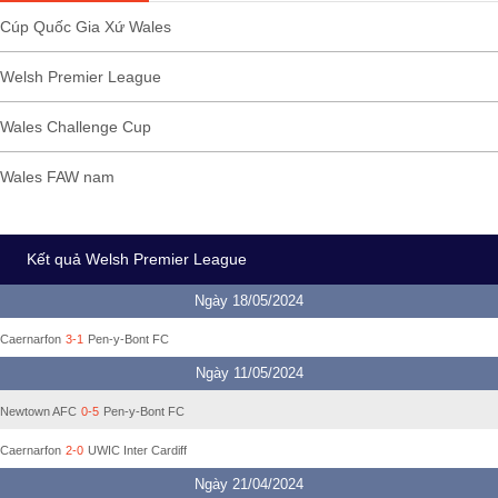
Cúp Quốc Gia Xứ Wales
Welsh Premier League
Wales Challenge Cup
Wales FAW nam
Kết quả Welsh Premier League
Ngày 18/05/2024
Caernarfon
3-1
Pen-y-Bont FC
Ngày 11/05/2024
Newtown AFC
0-5
Pen-y-Bont FC
Caernarfon
2-0
UWIC Inter Cardiff
Ngày 21/04/2024