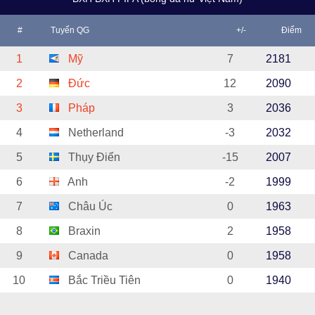
#
Tuyển QG
+/-
Điểm
1
Mỹ
7
2181
2
Đức
12
2090
3
Pháp
3
2036
4
Netherland
-3
2032
5
Thụy Điển
-15
2007
6
Anh
-2
1999
7
Châu Úc
0
1963
8
Braxin
2
1958
9
Canada
0
1958
10
Bắc Triều Tiên
0
1940