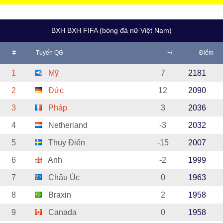
BXH BXH FIFA (bóng đá nữ Việt Nam)
#
Tuyển QG
+/-
Điểm
1
Mỹ
7
2181
2
Đức
12
2090
3
Pháp
3
2036
4
Netherland
-3
2032
5
Thụy Điển
-15
2007
6
Anh
-2
1999
7
Châu Úc
0
1963
8
Braxin
2
1958
9
Canada
0
1958