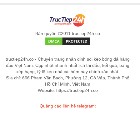
Bản quyền ©2011 tructiep24h.co
tructiep24h.co - Chuyên trang nhận định soi kèo bóng đá hàng
đầu Việt Nam. Cập nhật nhanh nhất lịch thi đấu, kết quả, bảng
xếp hạng, tỷ lệ kèo nhà cái hôm nay chính xác nhất.
Địa chỉ: 666 Phạm Văn Bạch, Phường 12, Gò Vấp, Thành Phố
Hồ Chí Minh, Việt Nam
Website: https://tructiep24h.co
Quảng cáo liên hệ telegram: