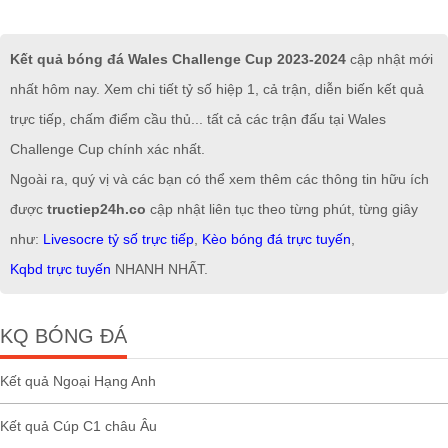
Kết quả bóng đá Wales Challenge Cup 2023-2024
cập nhật mới
nhất hôm nay. Xem chi tiết tỷ số hiệp 1, cả trận, diễn biến kết quả
trực tiếp, chấm điểm cầu thủ... tất cả các trận đấu tại Wales
Challenge Cup chính xác nhất.
Ngoài ra, quý vị và các bạn có thể xem thêm các thông tin hữu ích
được
tructiep24h.co
cập nhật liên tục theo từng phút, từng giây
như:
Livesocre tỷ số trực tiếp
,
Kèo bóng đá trực tuyến
,
Kqbd trực tuyến
NHANH NHẤT.
KQ BÓNG ĐÁ
Kết quả Ngoại Hạng Anh
Kết quả Cúp C1 châu Âu