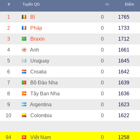
#
Tuyển QG
+/-
Điểm
1
Bỉ
0
1765
2
Pháp
0
1733
3
Braxin
0
1712
4
Anh
0
1661
5
Uruguay
0
1645
6
Croatia
0
1642
7
Bồ Đào Nha
0
1639
8
Tây Ban Nha
0
1636
9
Argentina
0
1623
10
Colombia
0
1622
94
Việt Nam
0
1258