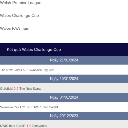
Welsh Premier League
Wales Challenge Cup
Wales FAW nam
Kết quả Wales Challenge Cup
Ngày 21/01/2024
The New Saints
5-1
Swansea City U21
Ngày 10/01/2024
Guilsfield
0-2
The New Saints
Ngày 04/01/2024
Swansea City U21
0-0
UWIC Inter Cardiff
Ngày 20/12/2023
UWIC Inter Cardiff
1-0
Pontypridd