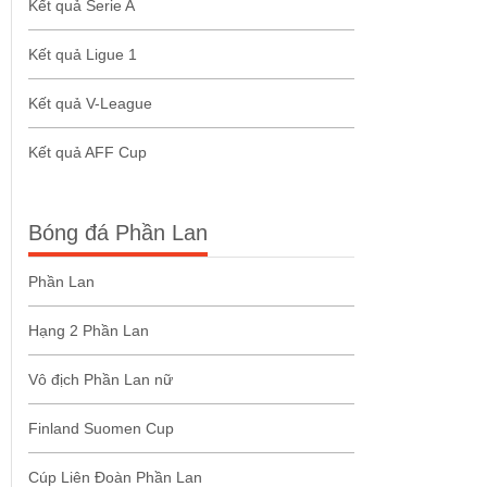
Kết quả Serie A
Kết quả Ligue 1
Kết quả V-League
Kết quả AFF Cup
Bóng đá Phần Lan
Phần Lan
Hạng 2 Phần Lan
Vô địch Phần Lan nữ
Finland Suomen Cup
Cúp Liên Đoàn Phần Lan