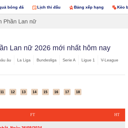
quả bóng đá
Lịch thi đấu
Bảng xếp hạng
Kèo 
h Phần Lan nữ
hần Lan nữ 2026 mới nhất hôm nay
hâu âu
La Liga
Bundesliga
Serie A
Ligue 1
V-League
11
12
13
14
15
16
17
18
FT
HT
nhật, Ngày 26/05/2024