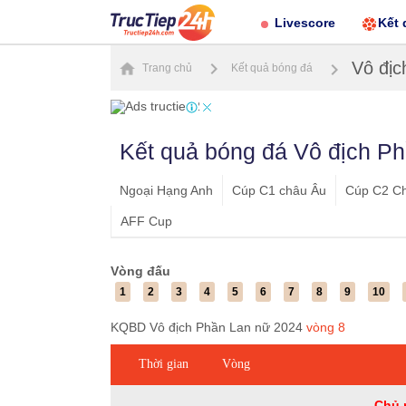
Livescore
Kết 
Vô địc
Trang chủ
Kết quả bóng đá
Kết quả bóng đá Vô địch P
Ngoại Hạng Anh
Cúp C1 châu Âu
Cúp C2 C
AFF Cup
Vòng đấu
1
2
3
4
5
6
7
8
9
10
KQBD Vô địch Phần Lan nữ 2024
vòng
8
Thời gian
Vòng
Chủ 