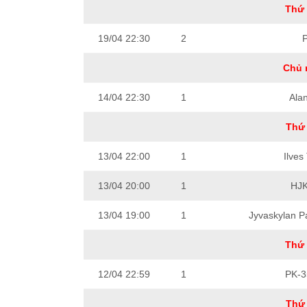
Thứ 
19/04 22:30
2
Chủ 
14/04 22:30
1
Ala
Thứ 
13/04 22:00
1
Ilves
13/04 20:00
1
HJK
13/04 19:00
1
Jyvaskylan P
Thứ 
12/04 22:59
1
PK-3
Thứ 