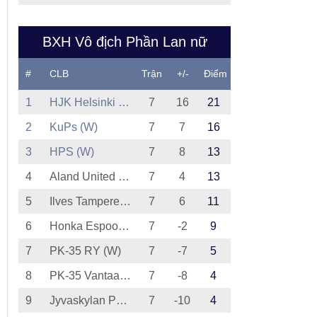
BXH Vô địch Phần Lan nữ
#
CLB
Trận
+/-
Điểm
1
HJK Helsinki (W)
7
16
21
2
KuPs (W)
7
7
16
3
HPS (W)
7
8
13
4
Aland United (W)
7
4
13
5
Ilves Tampere (W)
7
6
11
6
Honka Espoo (W)
7
-2
9
7
PK-35 RY (W)
7
-7
5
8
PK-35 Vantaa (W)
7
-8
4
9
Jyvaskylan Pallokerho (W)
7
-10
4