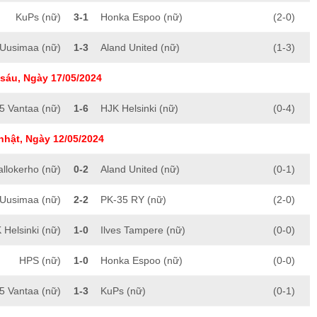
KuPs (nữ)
3-1
Honka Espoo (nữ)
(2-0)
 Uusimaa (nữ)
1-3
Aland United (nữ)
(1-3)
sáu, Ngày 17/05/2024
5 Vantaa (nữ)
1-6
HJK Helsinki (nữ)
(0-4)
nhật, Ngày 12/05/2024
allokerho (nữ)
0-2
Aland United (nữ)
(0-1)
 Uusimaa (nữ)
2-2
PK-35 RY (nữ)
(2-0)
 Helsinki (nữ)
1-0
Ilves Tampere (nữ)
(0-0)
HPS (nữ)
1-0
Honka Espoo (nữ)
(0-0)
5 Vantaa (nữ)
1-3
KuPs (nữ)
(0-1)