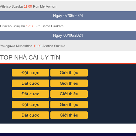
Atletico Suzuka
11:00
Run Mel Aomori
Ngày 07/06/2024
Criacao Shinjuku
17:00
FC Tiamo Hirakata
Ngày 08/06/2024
Yokogawa Musashino
11:00
Atletico Suzuka
TOP NHÀ CÁI UY TÍN
Đặt cược
Giới thiệu
Đặt cược
Giới thiệu
Đặt cược
Giới thiệu
Đặt cược
Giới thiệu
Đặt cược
Giới thiệu