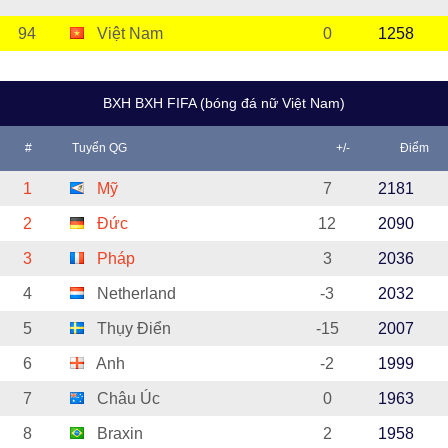
94
Việt Nam
0
1258
BXH BXH FIFA (bóng đá nữ Việt Nam)
#
Tuyển QG
+/-
Điểm
1
Mỹ
7
2181
2
Đức
12
2090
3
Pháp
3
2036
4
Netherland
-3
2032
5
Thụy Điển
-15
2007
6
Anh
-2
1999
7
Châu Úc
0
1963
8
Braxin
2
1958