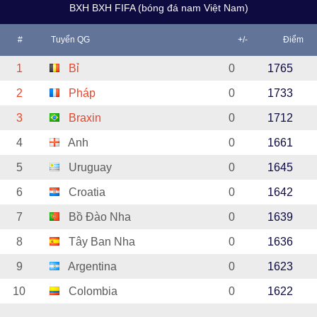
BXH BXH FIFA (bóng đá nam Việt Nam)
#
Tuyển QG
+/-
Điểm
1
Bỉ
0
1765
2
Pháp
0
1733
3
Braxin
0
1712
4
Anh
0
1661
5
Uruguay
0
1645
6
Croatia
0
1642
7
Bồ Đào Nha
0
1639
8
Tây Ban Nha
0
1636
9
Argentina
0
1623
10
Colombia
0
1622