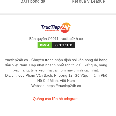
BXH bóng đá
Kết quả V League
Bản quyền ©2011 tructiep24h.co
tructiep24h.co - Chuyên trang nhận định soi kèo bóng đá hàng
đầu Việt Nam. Cập nhật nhanh nhất lịch thi đấu, kết quả, bảng
xếp hạng, tỷ lệ kèo nhà cái hôm nay chính xác nhất.
Địa chỉ: 666 Phạm Văn Bạch, Phường 12, Gò Vấp, Thành Phố
Hồ Chí Minh, Việt Nam
Website: https://tructiep24h.co
Quảng cáo liên hệ telegram: