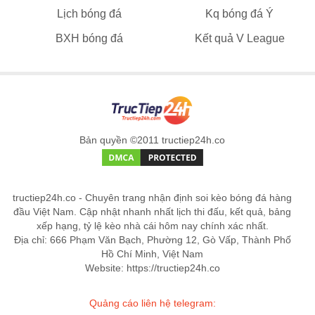
Lịch bóng đá
Kq bóng đá Ý
BXH bóng đá
Kết quả V League
Bản quyền ©2011 tructiep24h.co
tructiep24h.co - Chuyên trang nhận định soi kèo bóng đá hàng
đầu Việt Nam. Cập nhật nhanh nhất lịch thi đấu, kết quả, bảng
xếp hạng, tỷ lệ kèo nhà cái hôm nay chính xác nhất.
Địa chỉ: 666 Phạm Văn Bạch, Phường 12, Gò Vấp, Thành Phố
Hồ Chí Minh, Việt Nam
Website: https://tructiep24h.co
Quảng cáo liên hệ telegram: