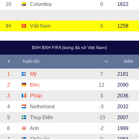
10
Colombia
0
1622
94
Việt Nam
0
1258
BXH BXH FIFA (bóng đá nữ Việt Nam)
#
Tuyển QG
+/-
Điểm
1
Mỹ
7
2181
2
Đức
12
2090
3
Pháp
3
2036
4
Netherland
-3
2032
5
Thụy Điển
-15
2007
6
Anh
-2
1999