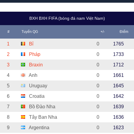
BXH BXH FIFA (bóng đá nam Việt Nam)
#
Tuyển QG
+/-
Điểm
1
Bỉ
0
1765
2
Pháp
0
1733
3
Braxin
0
1712
4
Anh
0
1661
5
Uruguay
0
1645
6
Croatia
0
1642
7
Bồ Đào Nha
0
1639
8
Tây Ban Nha
0
1636
9
Argentina
0
1623