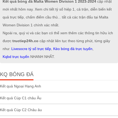
Kết quả bóng đá Malta Women Division 1 2023-2024
cập nhật
mới nhất hôm nay. Xem chi tiết tỷ số hiệp 1, cả trận, diễn biến kết
quả trực tiếp, chấm điểm cầu thủ... tất cả các trận đấu tại Malta
Women Division 1 chính xác nhất.
Ngoài ra, quý vị và các bạn có thể xem thêm các thông tin hữu ích
được
tructiep24h.co
cập nhật liên tục theo từng phút, từng giây
như:
Livesocre tỷ số trực tiếp
,
Kèo bóng đá trực tuyến
,
Kqbd trực tuyến
NHANH NHẤT.
KQ BÓNG ĐÁ
Kết quả Ngoại Hạng Anh
Kết quả Cúp C1 châu Âu
Kết quả Cúp C2 Châu âu