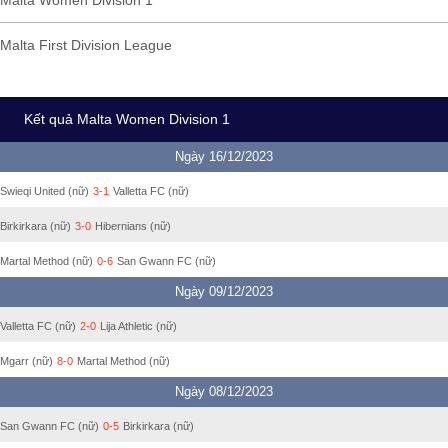
Malta Women Division 1
Malta First Division League
Kết quả Malta Women Division 1
Ngày 16/12/2023
Swieqi United (nữ)
3-1
Valletta FC (nữ)
Birkirkara (nữ)
3-0
Hibernians (nữ)
Martal Method (nữ)
0-6
San Gwann FC (nữ)
Ngày 09/12/2023
Valletta FC (nữ)
2-0
Lija Athletic (nữ)
Mgarr (nữ)
8-0
Martal Method (nữ)
Ngày 08/12/2023
San Gwann FC (nữ)
0-5
Birkirkara (nữ)