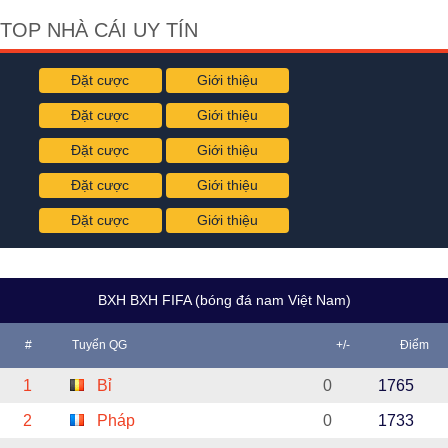
TOP NHÀ CÁI UY TÍN
Đặt cược
Giới thiệu
Đặt cược
Giới thiệu
Đặt cược
Giới thiệu
Đặt cược
Giới thiệu
Đặt cược
Giới thiệu
BXH BXH FIFA (bóng đá nam Việt Nam)
#
Tuyển QG
+/-
Điểm
1
Bỉ
0
1765
2
Pháp
0
1733