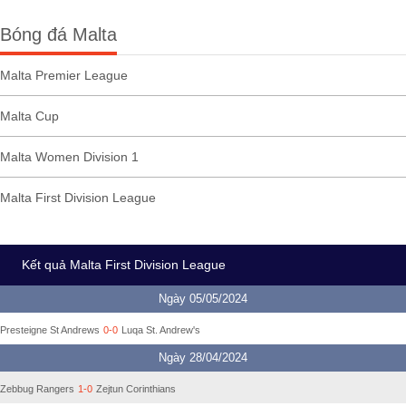
Bóng đá Malta
Malta Premier League
Malta Cup
Malta Women Division 1
Malta First Division League
Kết quả Malta First Division League
Ngày 05/05/2024
Presteigne St Andrews
0-0
Luqa St. Andrew's
Ngày 28/04/2024
Zebbug Rangers
1-0
Zejtun Corinthians