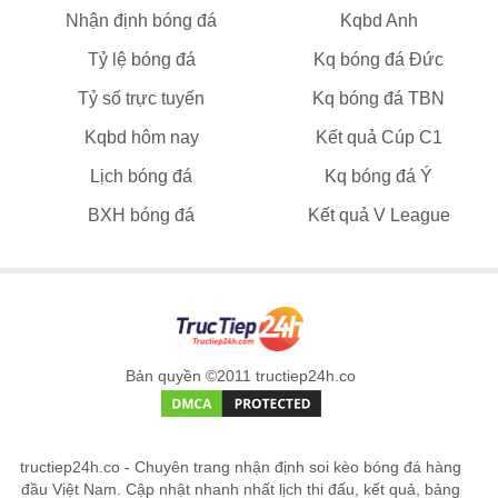
Nhận định bóng đá
Kqbd Anh
Tỷ lệ bóng đá
Kq bóng đá Đức
Tỷ số trực tuyến
Kq bóng đá TBN
Kqbd hôm nay
Kết quả Cúp C1
Lịch bóng đá
Kq bóng đá Ý
BXH bóng đá
Kết quả V League
Bản quyền ©2011 tructiep24h.co
tructiep24h.co - Chuyên trang nhận định soi kèo bóng đá hàng
đầu Việt Nam. Cập nhật nhanh nhất lịch thi đấu, kết quả, bảng