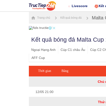
Livescore
Kết 
Malta
Trang chủ
Kết quả bóng đá
Kết quả bóng đá Malta Cup
Ngoại Hạng Anh
Cúp C1 châu Âu
Cúp C2 C
AFF Cup
Thời gian
Bảng
Chủ 
12/05 21:00
Thứ 