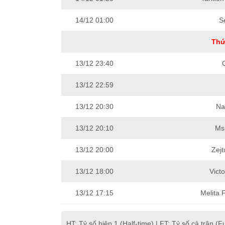
14/12 01:00
S
Thứ
13/12 23:40
13/12 22:59
13/12 20:30
Na
13/12 20:10
Ms
13/12 20:00
Zejt
13/12 18:00
Vict
13/12 17:15
Melita 
HT: Tỷ số hiệp 1 (Half-time) | FT: Tỷ số cả trận (Fu