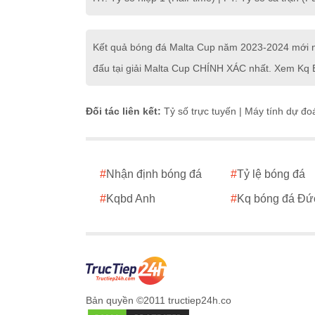
Kết quả bóng đá Malta Cup năm 2023-2024 mới nh
đấu tại giải Malta Cup CHÍNH XÁC nhất. Xem Kq B
Đối tác liên kết:
Tỷ số trực tuyến
|
Máy tính dự đo
#
Nhận định bóng đá
#
Tỷ lệ bóng đá
#
Kqbd Anh
#
Kq bóng đá Đứ
Bản quyền ©2011 tructiep24h.co