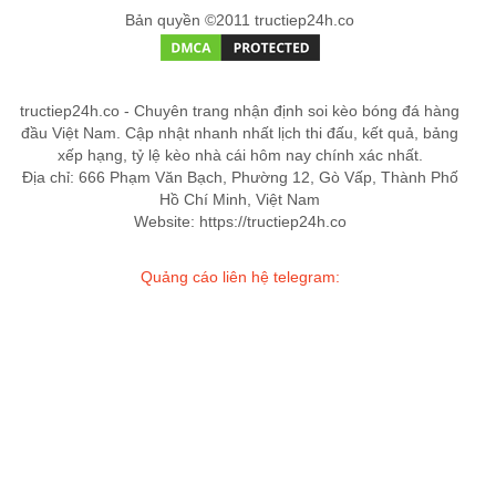
Bản quyền ©2011 tructiep24h.co
tructiep24h.co - Chuyên trang nhận định soi kèo bóng đá hàng
đầu Việt Nam. Cập nhật nhanh nhất lịch thi đấu, kết quả, bảng
xếp hạng, tỷ lệ kèo nhà cái hôm nay chính xác nhất.
Địa chỉ: 666 Phạm Văn Bạch, Phường 12, Gò Vấp, Thành Phố
Hồ Chí Minh, Việt Nam
Website: https://tructiep24h.co
Quảng cáo liên hệ telegram: