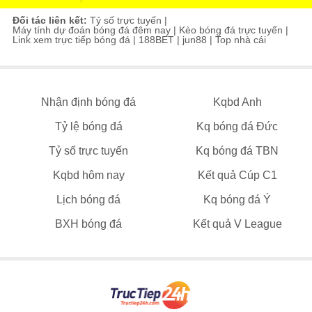
Đối tác liên kết:
Tỷ số trực tuyến
|
Máy tính dự đoán bóng đá đêm nay
|
Kèo bóng đá trực tuyến
|
Link xem trực tiếp bóng đá
|
188BET
|
jun88
|
Top nhà cái
Nhận định bóng đá
Kqbd Anh
Tỷ lệ bóng đá
Kq bóng đá Đức
Tỷ số trực tuyến
Kq bóng đá TBN
Kqbd hôm nay
Kết quả Cúp C1
Lịch bóng đá
Kq bóng đá Ý
BXH bóng đá
Kết quả V League