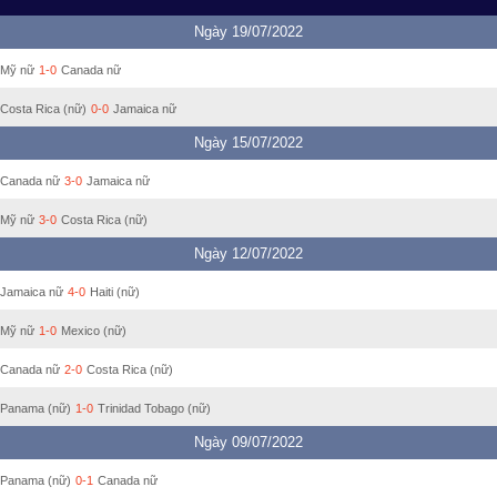
Ngày 19/07/2022
Mỹ nữ
1-0
Canada nữ
Costa Rica (nữ)
0-0
Jamaica nữ
Ngày 15/07/2022
Canada nữ
3-0
Jamaica nữ
Mỹ nữ
3-0
Costa Rica (nữ)
Ngày 12/07/2022
Jamaica nữ
4-0
Haiti (nữ)
Mỹ nữ
1-0
Mexico (nữ)
Canada nữ
2-0
Costa Rica (nữ)
Panama (nữ)
1-0
Trinidad Tobago (nữ)
Ngày 09/07/2022
Panama (nữ)
0-1
Canada nữ