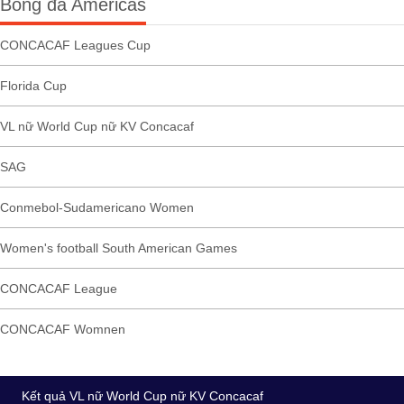
Bóng đá Americas
CONCACAF Leagues Cup
Florida Cup
VL nữ World Cup nữ KV Concacaf
SAG
Conmebol-Sudamericano Women
Women's football South American Games
CONCACAF League
CONCACAF Womnen
Kết quả VL nữ World Cup nữ KV Concacaf