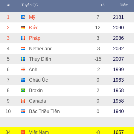
#
Tuyển QG
+/-
Điểm
1
Mỹ
7
2181
2
Đức
12
2090
3
Pháp
3
2036
4
Netherland
-3
2032
5
Thụy Điển
-15
2007
6
Anh
-2
1999
7
Châu Úc
0
1963
8
Braxin
2
1958
9
Canada
0
1958
10
Bắc Triều Tiên
0
1940
34
Việt Nam
-8
1657