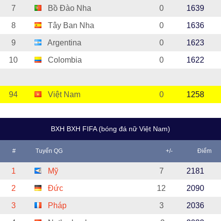
7
Bồ Đào Nha
0
1639
8
Tây Ban Nha
0
1636
9
Argentina
0
1623
10
Colombia
0
1622
94
Việt Nam
0
1258
BXH BXH FIFA (bóng đá nữ Việt Nam)
#
Tuyển QG
+/-
Điểm
1
Mỹ
7
2181
2
Đức
12
2090
3
Pháp
3
2036