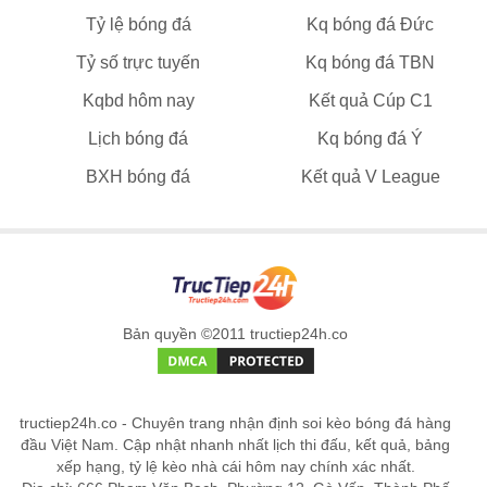
Tỷ lệ bóng đá
Kq bóng đá Đức
Tỷ số trực tuyến
Kq bóng đá TBN
Kqbd hôm nay
Kết quả Cúp C1
Lịch bóng đá
Kq bóng đá Ý
BXH bóng đá
Kết quả V League
Bản quyền ©2011 tructiep24h.co
tructiep24h.co - Chuyên trang nhận định soi kèo bóng đá hàng
đầu Việt Nam. Cập nhật nhanh nhất lịch thi đấu, kết quả, bảng
xếp hạng, tỷ lệ kèo nhà cái hôm nay chính xác nhất.