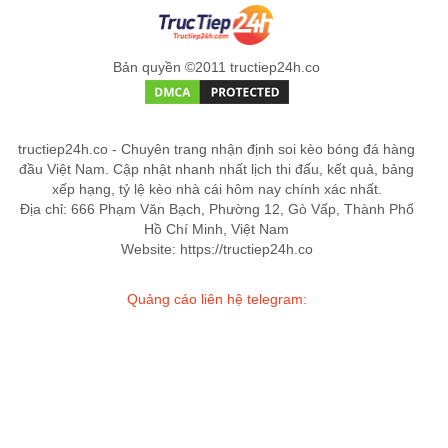
Bản quyền ©2011 tructiep24h.co
tructiep24h.co - Chuyên trang nhận định soi kèo bóng đá hàng
đầu Việt Nam. Cập nhật nhanh nhất lịch thi đấu, kết quả, bảng
xếp hạng, tỷ lệ kèo nhà cái hôm nay chính xác nhất.
Địa chỉ: 666 Phạm Văn Bạch, Phường 12, Gò Vấp, Thành Phố
Hồ Chí Minh, Việt Nam
Website: https://tructiep24h.co
Quảng cáo liên hệ telegram: