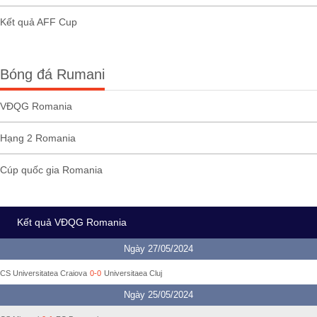
Kết quả AFF Cup
Bóng đá Rumani
VĐQG Romania
Hạng 2 Romania
Cúp quốc gia Romania
Kết quả VĐQG Romania
Ngày 27/05/2024
CS Universitatea Craiova
0-0
Universitaea Cluj
Ngày 25/05/2024