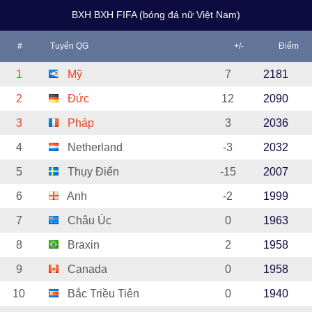
BXH BXH FIFA (bóng đá nữ Việt Nam)
#
Tuyển QG
+/-
Điểm
1
Mỹ
7
2181
2
Đức
12
2090
3
Pháp
3
2036
4
Netherland
-3
2032
5
Thụy Điển
-15
2007
6
Anh
-2
1999
7
Châu Úc
0
1963
8
Braxin
2
1958
9
Canada
0
1958
10
Bắc Triều Tiên
0
1940