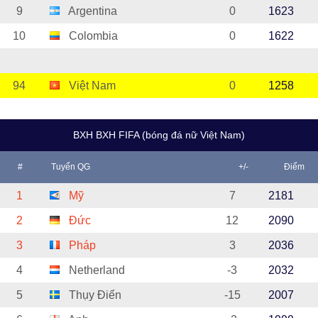
9
Argentina
0
1623
10
Colombia
0
1622
94
Việt Nam
0
1258
BXH BXH FIFA (bóng đá nữ Việt Nam)
#
Tuyển QG
+/-
Điểm
1
Mỹ
7
2181
2
Đức
12
2090
3
Pháp
3
2036
4
Netherland
-3
2032
5
Thụy Điển
-15
2007