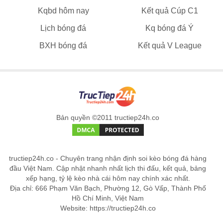
Kqbd hôm nay
Kết quả Cúp C1
Lịch bóng đá
Kq bóng đá Ý
BXH bóng đá
Kết quả V League
Bản quyền ©2011 tructiep24h.co
tructiep24h.co - Chuyên trang nhận định soi kèo bóng đá hàng
đầu Việt Nam. Cập nhật nhanh nhất lịch thi đấu, kết quả, bảng
xếp hạng, tỷ lệ kèo nhà cái hôm nay chính xác nhất.
Địa chỉ: 666 Phạm Văn Bạch, Phường 12, Gò Vấp, Thành Phố
Hồ Chí Minh, Việt Nam
Website: https://tructiep24h.co