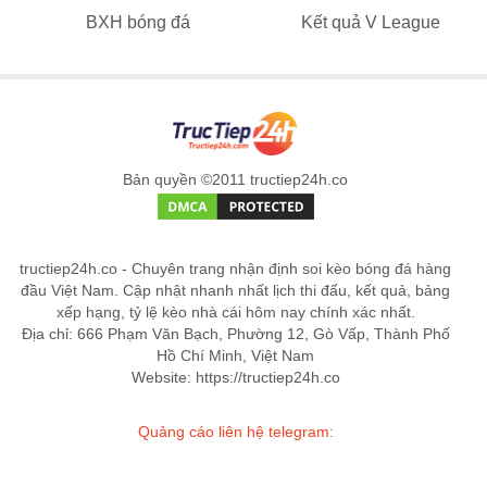
BXH bóng đá
Kết quả V League
Bản quyền ©2011 tructiep24h.co
tructiep24h.co - Chuyên trang nhận định soi kèo bóng đá hàng
đầu Việt Nam. Cập nhật nhanh nhất lịch thi đấu, kết quả, bảng
xếp hạng, tỷ lệ kèo nhà cái hôm nay chính xác nhất.
Địa chỉ: 666 Phạm Văn Bạch, Phường 12, Gò Vấp, Thành Phố
Hồ Chí Minh, Việt Nam
Website: https://tructiep24h.co
Quảng cáo liên hệ telegram: