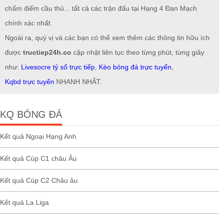
chấm điểm cầu thủ... tất cả các trận đấu tại Hạng 4 Đan Mạch
chính xác nhất.
Ngoài ra, quý vị và các bạn có thể xem thêm các thông tin hữu ích
được
tructiep24h.co
cập nhật liên tục theo từng phút, từng giây
như:
Livesocre tỷ số trực tiếp
,
Kèo bóng đá trực tuyến
,
Kqbd trực tuyến
NHANH NHẤT.
KQ BÓNG ĐÁ
Kết quả Ngoại Hạng Anh
Kết quả Cúp C1 châu Âu
Kết quả Cúp C2 Châu âu
Kết quả La Liga