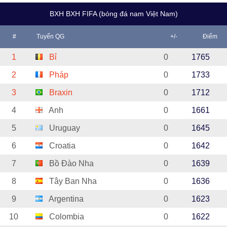
BXH BXH FIFA (bóng đá nam Việt Nam)
#
Tuyển QG
+/-
Điểm
1
Bỉ
0
1765
2
Pháp
0
1733
3
Braxin
0
1712
4
Anh
0
1661
5
Uruguay
0
1645
6
Croatia
0
1642
7
Bồ Đào Nha
0
1639
8
Tây Ban Nha
0
1636
9
Argentina
0
1623
10
Colombia
0
1622