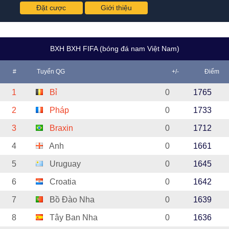
Đặt cược
Giới thiệu
BXH BXH FIFA (bóng đá nam Việt Nam)
#
Tuyển QG
+/-
Điểm
1
Bỉ
0
1765
2
Pháp
0
1733
3
Braxin
0
1712
4
Anh
0
1661
5
Uruguay
0
1645
6
Croatia
0
1642
7
Bồ Đào Nha
0
1639
8
Tây Ban Nha
0
1636