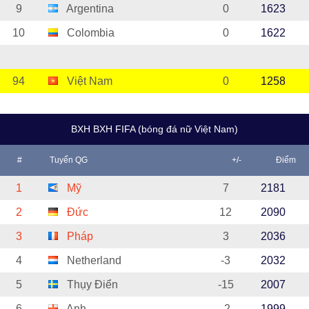
9
Argentina
0
1623
10
Colombia
0
1622
94
Việt Nam
0
1258
BXH BXH FIFA (bóng đá nữ Việt Nam)
#
Tuyển QG
+/-
Điểm
1
Mỹ
7
2181
2
Đức
12
2090
3
Pháp
3
2036
4
Netherland
-3
2032
5
Thụy Điển
-15
2007
6
Anh
-2
1999