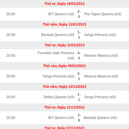
Thứ tư, Ngày 18/01/2023
2-
20:00
JKT Queens (nữ)
The Tigers Queens (nữ)
0
Thứ năm, Ngày 12/01/2023
1-
20:00
Baobab Queens (nữ)
Yanga Princess (nữ)
2
Thứ tư, Ngày 11/01/2023
Fountain Gate Princess
4-
20:00
Alliance Mwanza (nữ)
(nữ)
0
Thứ sáu, Ngày 06/01/2023
5-
20:00
Yanga Princess (nữ)
Alliance Mwanza (nữ)
2
Thứ năm, Ngày 22/12/2022
1-
20:00
Simba Queens (nữ)
Yanga Princess (nữ)
1
Thứ tư, Ngày 21/12/2022
3-
20:00
JKT Queens (nữ)
Baobab Queens (nữ)
0
Thứ tư, Ngày 07/12/2022