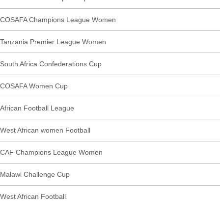
COSAFA Champions League Women
Tanzania Premier League Women
South Africa Confederations Cup
COSAFA Women Cup
African Football League
West African women Football
CAF Champions League Women
Malawi Challenge Cup
West African Football