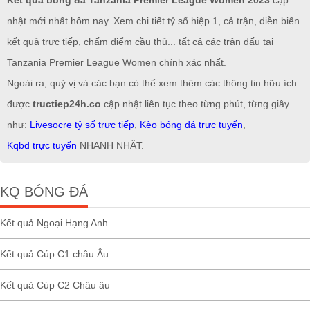
Kết quả bóng đá Tanzania Premier League Women 2023
cập
nhật mới nhất hôm nay. Xem chi tiết tỷ số hiệp 1, cả trận, diễn biến
kết quả trực tiếp, chấm điểm cầu thủ... tất cả các trận đấu tại
Tanzania Premier League Women chính xác nhất.
Ngoài ra, quý vị và các bạn có thể xem thêm các thông tin hữu ích
được
tructiep24h.co
cập nhật liên tục theo từng phút, từng giây
như:
Livesocre tỷ số trực tiếp
,
Kèo bóng đá trực tuyến
,
Kqbd trực tuyến
NHANH NHẤT.
KQ BÓNG ĐÁ
Kết quả Ngoại Hạng Anh
Kết quả Cúp C1 châu Âu
Kết quả Cúp C2 Châu âu