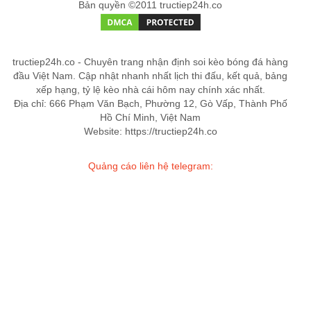
Bản quyền ©2011 tructiep24h.co
tructiep24h.co - Chuyên trang nhận định soi kèo bóng đá hàng
đầu Việt Nam. Cập nhật nhanh nhất lịch thi đấu, kết quả, bảng
xếp hạng, tỷ lệ kèo nhà cái hôm nay chính xác nhất.
Địa chỉ: 666 Phạm Văn Bạch, Phường 12, Gò Vấp, Thành Phố
Hồ Chí Minh, Việt Nam
Website: https://tructiep24h.co
Quảng cáo liên hệ telegram: