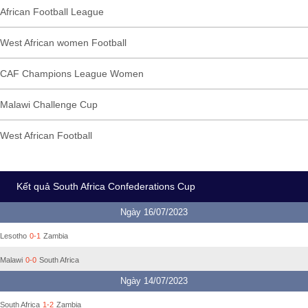
African Football League
West African women Football
CAF Champions League Women
Malawi Challenge Cup
West African Football
Kết quả South Africa Confederations Cup
Ngày 16/07/2023
Lesotho
0-1
Zambia
Malawi
0-0
South Africa
Ngày 14/07/2023
South Africa
1-2
Zambia