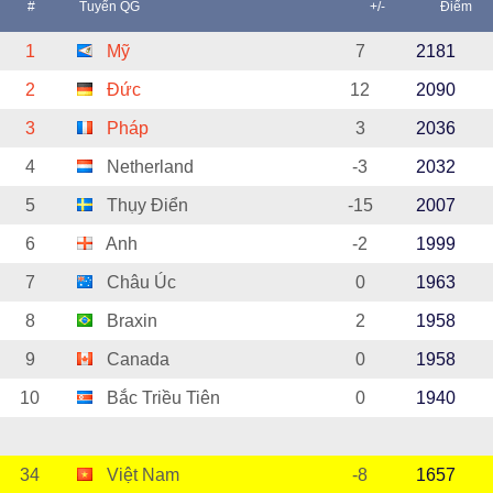
#
Tuyển QG
+/-
Điểm
1
Mỹ
7
2181
2
Đức
12
2090
3
Pháp
3
2036
4
Netherland
-3
2032
5
Thụy Điển
-15
2007
6
Anh
-2
1999
7
Châu Úc
0
1963
8
Braxin
2
1958
9
Canada
0
1958
10
Bắc Triều Tiên
0
1940
34
Việt Nam
-8
1657