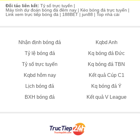
Đối tác liên kết:
Tỷ số trực tuyến
|
Máy tính dự đoán bóng đá đêm nay
|
Kèo bóng đá trực tuyến
|
Link xem trực tiếp bóng đá
|
188BET
|
jun88
|
Top nhà cái
Nhận định bóng đá
Kqbd Anh
Tỷ lệ bóng đá
Kq bóng đá Đức
Tỷ số trực tuyến
Kq bóng đá TBN
Kqbd hôm nay
Kết quả Cúp C1
Lịch bóng đá
Kq bóng đá Ý
BXH bóng đá
Kết quả V League