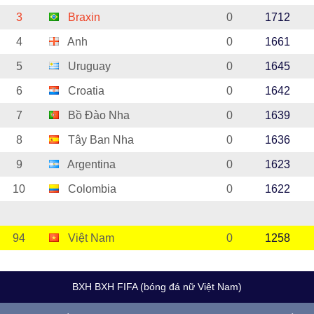
3
Braxin
0
1712
4
Anh
0
1661
5
Uruguay
0
1645
6
Croatia
0
1642
7
Bồ Đào Nha
0
1639
8
Tây Ban Nha
0
1636
9
Argentina
0
1623
10
Colombia
0
1622
94
Việt Nam
0
1258
BXH BXH FIFA (bóng đá nữ Việt Nam)