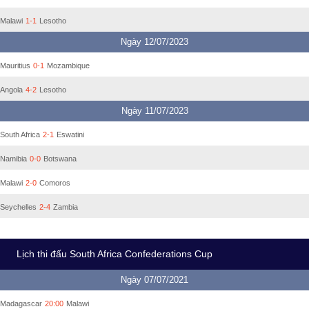
Malawi
1-1
Lesotho
Ngày 12/07/2023
Mauritius
0-1
Mozambique
Angola
4-2
Lesotho
Ngày 11/07/2023
South Africa
2-1
Eswatini
Namibia
0-0
Botswana
Malawi
2-0
Comoros
Seychelles
2-4
Zambia
Lịch thi đấu South Africa Confederations Cup
Ngày 07/07/2021
Madagascar
20:00
Malawi