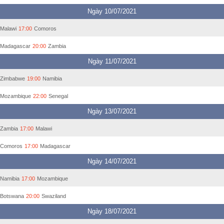
Ngày 10/07/2021
Malawi
17:00
Comoros
Madagascar
20:00
Zambia
Ngày 11/07/2021
Zimbabwe
19:00
Namibia
Mozambique
22:00
Senegal
Ngày 13/07/2021
Zambia
17:00
Malawi
Comoros
17:00
Madagascar
Ngày 14/07/2021
Namibia
17:00
Mozambique
Botswana
20:00
Swaziland
Ngày 18/07/2021