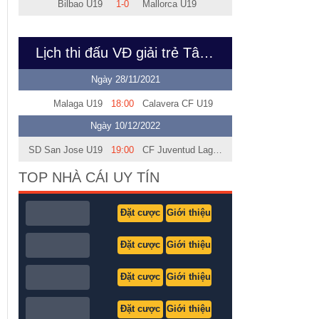
Bilbao U19
1-0
Mallorca U19
Lịch thi đấu VĐ giải trẻ Tây Ban Nha
Ngày 28/11/2021
Malaga U19
18:00
Calavera CF U19
Ngày 10/12/2022
SD San Jose U19
19:00
CF Juventud Laguna U19
TOP NHÀ CÁI UY TÍN
Đặt cược
Giới thiệu
Đặt cược
Giới thiệu
Đặt cược
Giới thiệu
Đặt cược
Giới thiệu