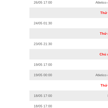
26/05 17:00
Atletic
Thứ 
24/05 01:30
Thứ 
23/05 21:30
Chủ 
19/05 17:00
19/05 00:00
Atletic
Thứ 
18/05 17:00
18/05 17:00