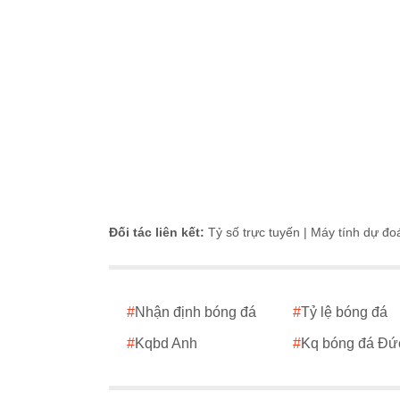
Đối tác liên kết:
Tỷ số trực tuyến
|
Máy tính dự đo
#
Nhận định bóng đá
#
Tỷ lệ bóng đá
#
Kqbd Anh
#
Kq bóng đá Đứ