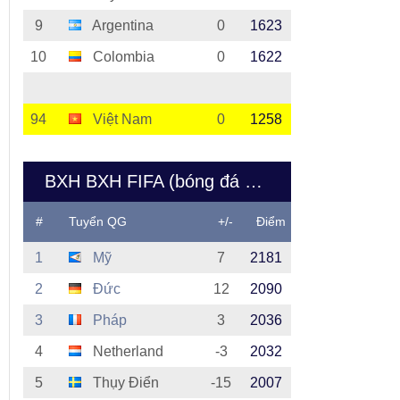
9
Argentina
0
1623
10
Colombia
0
1622
94
Việt Nam
0
1258
BXH BXH FIFA (bóng đá nữ Việt Nam)
#
Tuyển QG
+/-
Điểm
1
Mỹ
7
2181
2
Đức
12
2090
3
Pháp
3
2036
4
Netherland
-3
2032
5
Thụy Điển
-15
2007