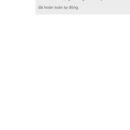
đá hoàn toàn tự động.