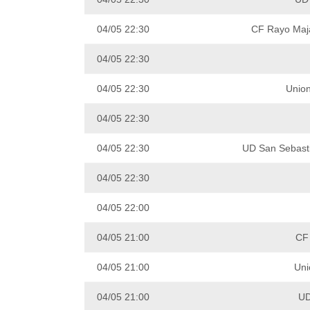
04/05 22:30
CF Rayo Maj
04/05 22:30
04/05 22:30
Unio
04/05 22:30
04/05 22:30
UD San Sebast
04/05 22:30
04/05 22:00
04/05 21:00
CF
04/05 21:00
Uni
04/05 21:00
UD