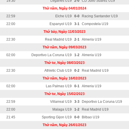
19:30
Leganes U19
2-0
CD Julio Suarez U19
Thứ năm, Ngày 04/01/2024
22:59
Elche U19
0-0
Racing Santander U19
22:00
Espanyol U19
3-1
Compostela U19
Thứ bảy, Ngày 11/03/2023
22:30
Real Madrid U19
2-1
Almeria U19
Thứ năm, Ngày 09/03/2023
02:00
Deportivo La Coruna U19
1-2
Almeria U19
Thứ tư, Ngày 08/03/2023
22:30
Athletic Club U19
0-2
Real Madrid U19
Thứ năm, Ngày 16/02/2023
02:00
Las Palmas U19
0-1
Almeria U19
Thứ tư, Ngày 15/02/2023
22:59
Villarreal U19
3-3
Deportivo La Coruna U19
22:00
Malaga U19
1-2
Real Madrid U19
21:45
Sporting Gijon U19
0-0
Bilbao U19
Thứ năm, Ngày 26/01/2023