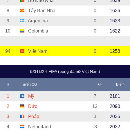
7
Bồ Đào Nha
0
1639
8
Tây Ban Nha
0
1636
9
Argentina
0
1623
10
Colombia
0
1622
94
Việt Nam
0
1258
BXH BXH FIFA (bóng đá nữ Việt Nam)
#
Tuyển QG
+/-
Điểm
1
Mỹ
7
2181
2
Đức
12
2090
3
Pháp
3
2036
4
Netherland
-3
2032