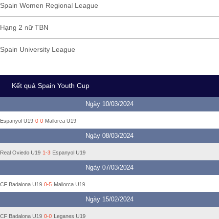
Spain Women Regional League
Hạng 2 nữ TBN
Spain University League
Kết quả Spain Youth Cup
Ngày 10/03/2024
Espanyol U19
0-0
Mallorca U19
Ngày 08/03/2024
Real Oviedo U19
1-3
Espanyol U19
Ngày 07/03/2024
CF Badalona U19
0-5
Mallorca U19
Ngày 15/02/2024
CF Badalona U19
0-0
Leganes U19