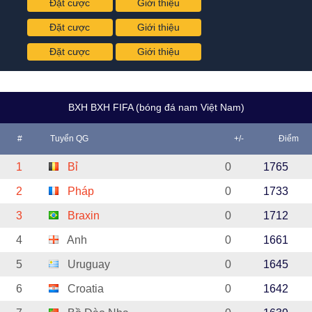
Đặt cược
Giới thiệu
Đặt cược
Giới thiệu
Đặt cược
Giới thiệu
BXH BXH FIFA (bóng đá nam Việt Nam)
#
Tuyển QG
+/-
Điểm
1
Bỉ
0
1765
2
Pháp
0
1733
3
Braxin
0
1712
4
Anh
0
1661
5
Uruguay
0
1645
6
Croatia
0
1642