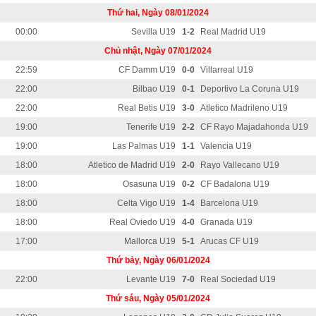
Thứ hai, Ngày 08/01/2024
00:00
Sevilla U19
1-2
Real Madrid U19
Chủ nhật, Ngày 07/01/2024
22:59
CF Damm U19
0-0
Villarreal U19
22:00
Bilbao U19
0-1
Deportivo La Coruna U19
22:00
Real Betis U19
3-0
Atletico Madrileno U19
19:00
Tenerife U19
2-2
CF Rayo Majadahonda U19
19:00
Las Palmas U19
1-1
Valencia U19
18:00
Atletico de Madrid U19
2-0
Rayo Vallecano U19
18:00
Osasuna U19
0-2
CF Badalona U19
18:00
Celta Vigo U19
1-4
Barcelona U19
18:00
Real Oviedo U19
4-0
Granada U19
17:00
Mallorca U19
5-1
Arucas CF U19
Thứ bảy, Ngày 06/01/2024
22:00
Levante U19
7-0
Real Sociedad U19
Thứ sáu, Ngày 05/01/2024