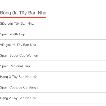
Bóng đá Tây Ban Nha
Siêu cúp Tây Ban Nha
Spain Youth Cup
VĐ giải trẻ Tây Ban Nha
Spain Super Cup Women
Spain Regional Cup
Hạng 3 Tây Ban Nha nữ
Spain Copa de Catalunya
Hạng 2 Tây Ban Nha nữ