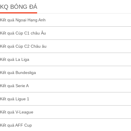
KQ BÓNG ĐÁ
Kết quả Ngoại Hạng Anh
Kết quả Cúp C1 châu Âu
Kết quả Cúp C2 Châu âu
Kết quả La Liga
Kết quả Bundesliga
Kết quả Serie A
Kết quả Ligue 1
Kết quả V-League
Kết quả AFF Cup