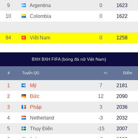
9
Argentina
0
1623
10
Colombia
0
1622
94
Việt Nam
0
1258
BXH BXH FIFA (bóng đá nữ Việt Nam)
#
Tuyển QG
+/-
Điểm
1
Mỹ
7
2181
2
Đức
12
2090
3
Pháp
3
2036
4
Netherland
-3
2032
5
Thụy Điển
-15
2007