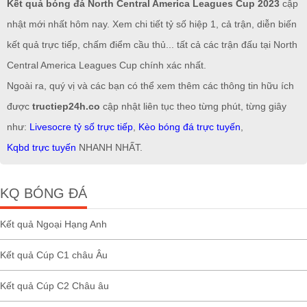
Kết quả bóng đá North Central America Leagues Cup 2023
cập
nhật mới nhất hôm nay. Xem chi tiết tỷ số hiệp 1, cả trận, diễn biến
kết quả trực tiếp, chấm điểm cầu thủ... tất cả các trận đấu tại North
Central America Leagues Cup chính xác nhất.
Ngoài ra, quý vị và các bạn có thể xem thêm các thông tin hữu ích
được
tructiep24h.co
cập nhật liên tục theo từng phút, từng giây
như:
Livesocre tỷ số trực tiếp
,
Kèo bóng đá trực tuyến
,
Kqbd trực tuyến
NHANH NHẤT.
KQ BÓNG ĐÁ
Kết quả Ngoại Hạng Anh
Kết quả Cúp C1 châu Âu
Kết quả Cúp C2 Châu âu