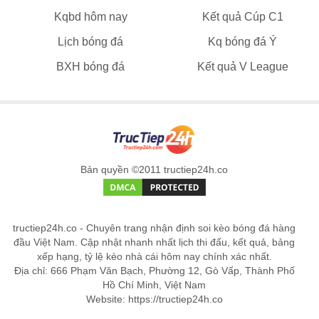
Kqbd hôm nay
Kết quả Cúp C1
Lịch bóng đá
Kq bóng đá Ý
BXH bóng đá
Kết quả V League
Bản quyền ©2011 tructiep24h.co
tructiep24h.co - Chuyên trang nhận định soi kèo bóng đá hàng
đầu Việt Nam. Cập nhật nhanh nhất lịch thi đấu, kết quả, bảng
xếp hạng, tỷ lệ kèo nhà cái hôm nay chính xác nhất.
Địa chỉ: 666 Phạm Văn Bạch, Phường 12, Gò Vấp, Thành Phố
Hồ Chí Minh, Việt Nam
Website: https://tructiep24h.co