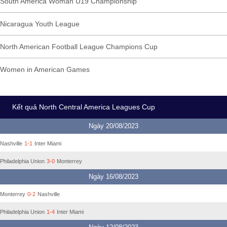
South America Woman U19 Championship
Nicaragua Youth League
North American Football League Champions Cup
Women in American Games
Kết quả North Central America Leagues Cup
Ngày 20/08/2023
Nashville
1-1
Inter Miami
Philadelphia Union
3-0
Monterrey
Ngày 16/08/2023
Monterrey
0-2
Nashville
Philadelphia Union
1-4
Inter Miami