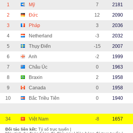
1
Mỹ
7
2181
2
Đức
12
2090
3
Pháp
3
2036
4
Netherland
-3
2032
5
Thụy Điển
-15
2007
6
Anh
-2
1999
7
Châu Úc
0
1963
8
Braxin
2
1958
9
Canada
0
1958
10
Bắc Triều Tiên
0
1940
34
Việt Nam
-8
1657
Đối tác liên kết:
Tỷ số trực tuyến
|