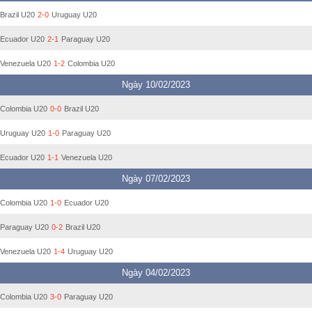
Brazil U20
2-0
Uruguay U20
Ecuador U20
2-1
Paraguay U20
Venezuela U20
1-2
Colombia U20
Ngày 10/02/2023
Colombia U20
0-0
Brazil U20
Uruguay U20
1-0
Paraguay U20
Ecuador U20
1-1
Venezuela U20
Ngày 07/02/2023
Colombia U20
1-0
Ecuador U20
Paraguay U20
0-2
Brazil U20
Venezuela U20
1-4
Uruguay U20
Ngày 04/02/2023
Colombia U20
3-0
Paraguay U20