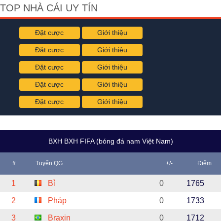
TOP NHÀ CÁI UY TÍN
Đặt cược
Giới thiệu
Đặt cược
Giới thiệu
Đặt cược
Giới thiệu
Đặt cược
Giới thiệu
Đặt cược
Giới thiệu
BXH BXH FIFA (bóng đá nam Việt Nam)
#
Tuyển QG
+/-
Điểm
1
Bỉ
0
1765
2
Pháp
0
1733
3
Braxin
0
1712