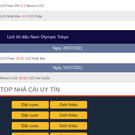
U23 Nam Phi
0-3
Mexico U23
U23 Nhật Bản
4-0
U23 Pháp
Lịch thi đấu Nam Olympic Tokyo
Ngày 28/07/2021
U23 Pháp
18:30
U23 Nhật Bản
Ngày 31/07/2021
Mexico U23
18:00
U23 Hàn Quốc
TOP NHÀ CÁI UY TÍN
Đặt cược
Giới thiệu
Đặt cược
Giới thiệu
Đặt cược
Giới thiệu