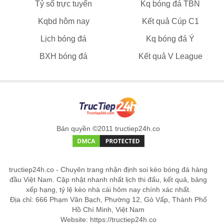
Tỷ số trực tuyến
Kq bóng đá TBN
Kqbd hôm nay
Kết quả Cúp C1
Lịch bóng đá
Kq bóng đá Ý
BXH bóng đá
Kết quả V League
Bản quyền ©2011 tructiep24h.co
tructiep24h.co - Chuyên trang nhận định soi kèo bóng đá hàng
đầu Việt Nam. Cập nhật nhanh nhất lịch thi đấu, kết quả, bảng
xếp hạng, tỷ lệ kèo nhà cái hôm nay chính xác nhất.
Địa chỉ: 666 Phạm Văn Bạch, Phường 12, Gò Vấp, Thành Phố
Hồ Chí Minh, Việt Nam
Website: https://tructiep24h.co