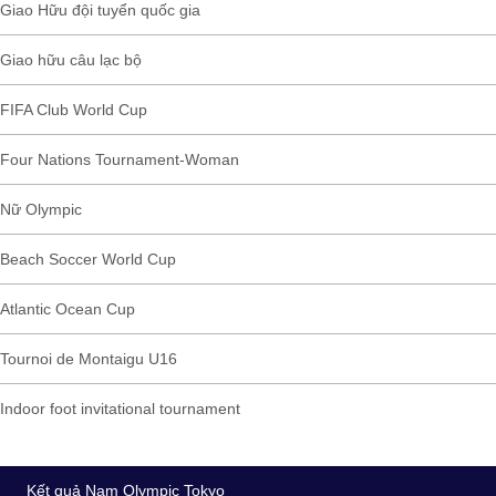
Giao Hữu đội tuyển quốc gia
Giao hữu câu lạc bộ
FIFA Club World Cup
Four Nations Tournament-Woman
Nữ Olympic
Beach Soccer World Cup
Atlantic Ocean Cup
Tournoi de Montaigu U16
Indoor foot invitational tournament
Kết quả Nam Olympic Tokyo