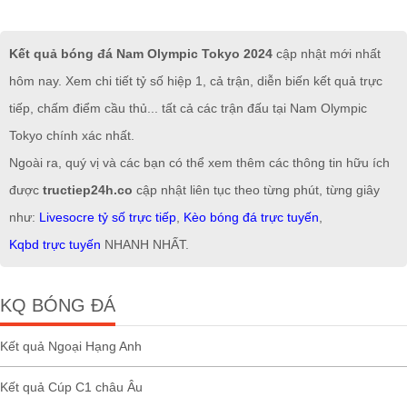
Kết quả bóng đá Nam Olympic Tokyo 2024
cập nhật mới nhất
hôm nay. Xem chi tiết tỷ số hiệp 1, cả trận, diễn biến kết quả trực
tiếp, chấm điểm cầu thủ... tất cả các trận đấu tại Nam Olympic
Tokyo chính xác nhất.
Ngoài ra, quý vị và các bạn có thể xem thêm các thông tin hữu ích
được
tructiep24h.co
cập nhật liên tục theo từng phút, từng giây
như:
Livesocre tỷ số trực tiếp
,
Kèo bóng đá trực tuyến
,
Kqbd trực tuyến
NHANH NHẤT.
KQ BÓNG ĐÁ
Kết quả Ngoại Hạng Anh
Kết quả Cúp C1 châu Âu