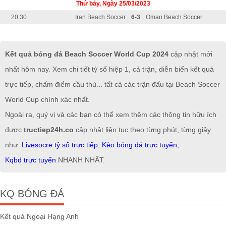
Thứ bảy, Ngày 25/03/2023
20:30
Iran Beach Soccer
6-3
Oman Beach Soccer
Kết quả bóng đá Beach Soccer World Cup 2024
cập nhật mới
nhất hôm nay. Xem chi tiết tỷ số hiệp 1, cả trận, diễn biến kết quả
trực tiếp, chấm điểm cầu thủ... tất cả các trận đấu tại Beach Soccer
World Cup chính xác nhất.
Ngoài ra, quý vị và các bạn có thể xem thêm các thông tin hữu ích
được
tructiep24h.co
cập nhật liên tục theo từng phút, từng giây
như:
Livesocre tỷ số trực tiếp
,
Kèo bóng đá trực tuyến
,
Kqbd trực tuyến
NHANH NHẤT.
KQ BÓNG ĐÁ
Kết quả Ngoại Hạng Anh