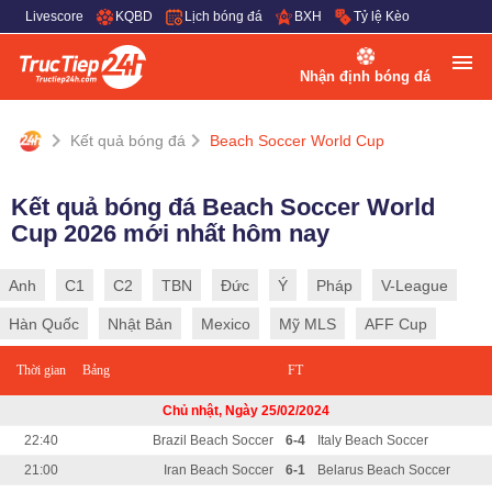
Livescore
KQBD
Lịch bóng đá
BXH
Tỷ lệ Kèo
Nhận định bóng đá
Kết quả bóng đá
Beach Soccer World Cup
Kết quả bóng đá Beach Soccer World
Cup 2026 mới nhất hôm nay
Anh
C1
C2
TBN
Đức
Ý
Pháp
V-League
Hàn Quốc
Nhật Bản
Mexico
Mỹ MLS
AFF Cup
Thời gian
Bảng
FT
Chủ nhật, Ngày 25/02/2024
22:40
Brazil Beach Soccer
6-4
Italy Beach Soccer
21:00
Iran Beach Soccer
6-1
Belarus Beach Soccer