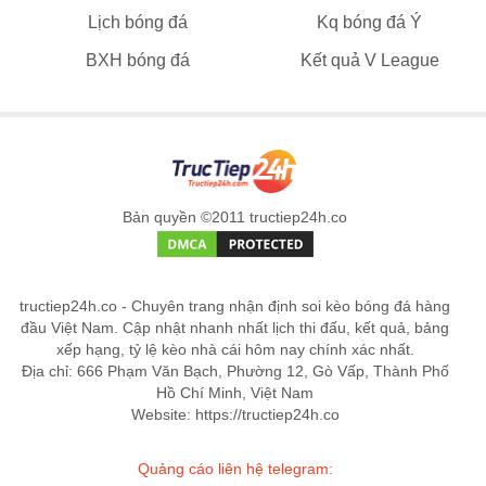
Lịch bóng đá
Kq bóng đá Ý
BXH bóng đá
Kết quả V League
Bản quyền ©2011 tructiep24h.co
tructiep24h.co - Chuyên trang nhận định soi kèo bóng đá hàng
đầu Việt Nam. Cập nhật nhanh nhất lịch thi đấu, kết quả, bảng
xếp hạng, tỷ lệ kèo nhà cái hôm nay chính xác nhất.
Địa chỉ: 666 Phạm Văn Bạch, Phường 12, Gò Vấp, Thành Phố
Hồ Chí Minh, Việt Nam
Website: https://tructiep24h.co
Quảng cáo liên hệ telegram: