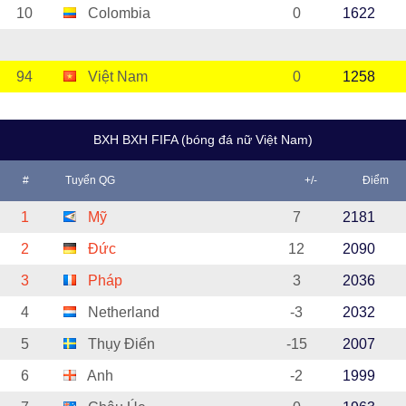
10
Colombia
0
1622
94
Việt Nam
0
1258
BXH BXH FIFA (bóng đá nữ Việt Nam)
#
Tuyển QG
+/-
Điểm
1
Mỹ
7
2181
2
Đức
12
2090
3
Pháp
3
2036
4
Netherland
-3
2032
5
Thụy Điển
-15
2007
6
Anh
-2
1999