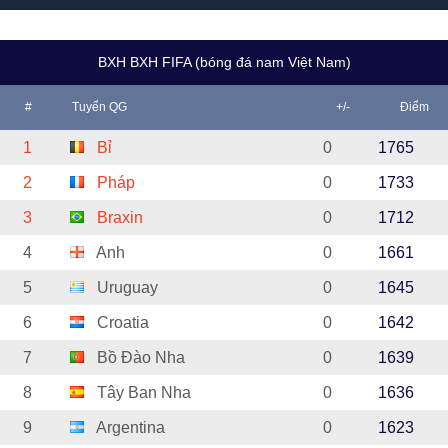
BXH BXH FIFA (bóng đá nam Việt Nam)
#
Tuyển QG
+/-
Điểm
1
Bỉ
0
1765
2
Pháp
0
1733
3
Braxin
0
1712
4
Anh
0
1661
5
Uruguay
0
1645
6
Croatia
0
1642
7
Bồ Đào Nha
0
1639
8
Tây Ban Nha
0
1636
9
Argentina
0
1623