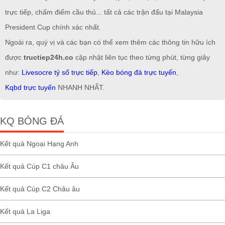
trực tiếp, chấm điểm cầu thủ... tất cả các trận đấu tại Malaysia
President Cup chính xác nhất.
Ngoài ra, quý vị và các bạn có thể xem thêm các thông tin hữu ích
được
tructiep24h.co
cập nhật liên tục theo từng phút, từng giây
như:
Livesocre tỷ số trực tiếp
,
Kèo bóng đá trực tuyến
,
Kqbd trực tuyến
NHANH NHẤT.
KQ BÓNG ĐÁ
Kết quả Ngoại Hạng Anh
Kết quả Cúp C1 châu Âu
Kết quả Cúp C2 Châu âu
Kết quả La Liga