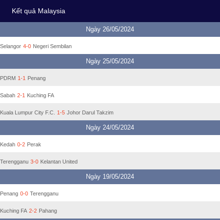
Kết quả Malaysia
Ngày 26/05/2024
Selangor
4-0
Negeri Sembilan
Ngày 25/05/2024
PDRM
1-1
Penang
Sabah
2-1
Kuching FA
Kuala Lumpur City F.C.
1-5
Johor Darul Takzim
Ngày 24/05/2024
Kedah
0-2
Perak
Terengganu
3-0
Kelantan United
Ngày 19/05/2024
Penang
0-0
Terengganu
Kuching FA
2-2
Pahang