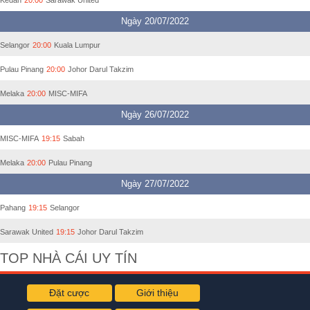
Ngày 20/07/2022
Selangor
20:00
Kuala Lumpur
Pulau Pinang
20:00
Johor Darul Takzim
Melaka
20:00
MISC-MIFA
Ngày 26/07/2022
MISC-MIFA
19:15
Sabah
Melaka
20:00
Pulau Pinang
Ngày 27/07/2022
Pahang
19:15
Selangor
Sarawak United
19:15
Johor Darul Takzim
TOP NHÀ CÁI UY TÍN
Đặt cược
Giới thiệu