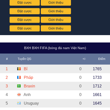
Đặt cược
Giới thiệu
Đặt cược
Giới thiệu
Đặt cược
Giới thiệu
Đặt cược
Giới thiệu
BXH BXH FIFA (bóng đá nam Việt Nam)
#
Tuyển QG
+/-
Điểm
1
Bỉ
0
1765
2
Pháp
0
1733
3
Braxin
0
1712
4
Anh
0
1661
5
Uruguay
0
1645