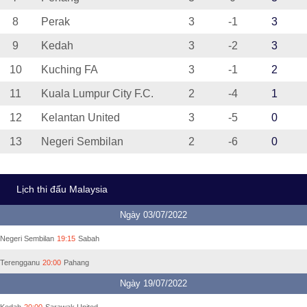
8
Perak
3
-1
3
9
Kedah
3
-2
3
10
Kuching FA
3
-1
2
11
Kuala Lumpur City F.C.
2
-4
1
12
Kelantan United
3
-5
0
13
Negeri Sembilan
2
-6
0
Lịch thi đấu Malaysia
Ngày 03/07/2022
Negeri Sembilan
19:15
Sabah
Terengganu
20:00
Pahang
Ngày 19/07/2022
Kedah
20:00
Sarawak United