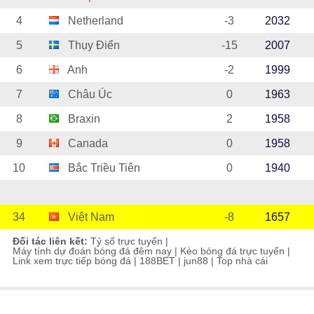
4
Netherland
-3
2032
5
Thụy Điển
-15
2007
6
Anh
-2
1999
7
Châu Úc
0
1963
8
Braxin
2
1958
9
Canada
0
1958
10
Bắc Triều Tiên
0
1940
34
Việt Nam
-8
1657
Đối tác liên kết:
Tỷ số trực tuyến
|
Máy tính dự đoán bóng đá đêm nay
|
Kèo bóng đá trực tuyến
|
Link xem trực tiếp bóng đá
|
188BET
|
jun88
|
Top nhà cái