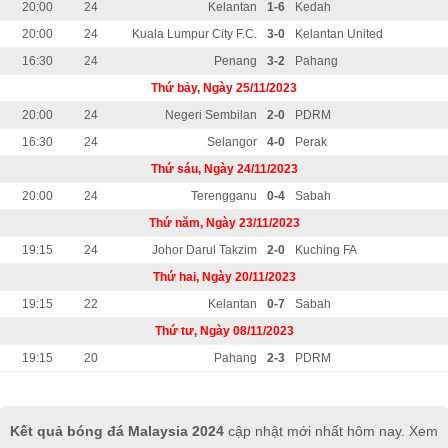
20:00
24
Kelantan
1-6
Kedah
20:00
24
Kuala Lumpur City F.C.
3-0
Kelantan United
16:30
24
Penang
3-2
Pahang
Thứ bảy, Ngày 25/11/2023
20:00
24
Negeri Sembilan
2-0
PDRM
16:30
24
Selangor
4-0
Perak
Thứ sáu, Ngày 24/11/2023
20:00
24
Terengganu
0-4
Sabah
Thứ năm, Ngày 23/11/2023
19:15
24
Johor Darul Takzim
2-0
Kuching FA
Thứ hai, Ngày 20/11/2023
19:15
22
Kelantan
0-7
Sabah
Thứ tư, Ngày 08/11/2023
19:15
20
Pahang
2-3
PDRM
Kết quả bóng đá Malaysia 2024
cập nhật mới nhất hôm nay. Xem