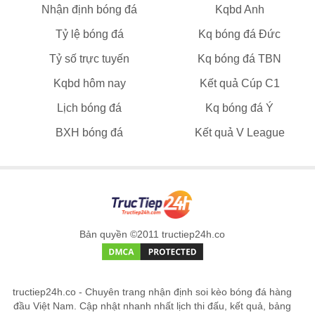
Nhận định bóng đá
Kqbd Anh
Tỷ lệ bóng đá
Kq bóng đá Đức
Tỷ số trực tuyến
Kq bóng đá TBN
Kqbd hôm nay
Kết quả Cúp C1
Lịch bóng đá
Kq bóng đá Ý
BXH bóng đá
Kết quả V League
Bản quyền ©2011 tructiep24h.co
tructiep24h.co - Chuyên trang nhận định soi kèo bóng đá hàng
đầu Việt Nam. Cập nhật nhanh nhất lịch thi đấu, kết quả, bảng