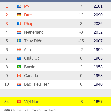
1
Mỹ
7
2181
2
Đức
12
2090
3
Pháp
3
2036
4
Netherland
-3
2032
5
Thụy Điển
-15
2007
6
Anh
-2
1999
7
Châu Úc
0
1963
8
Braxin
2
1958
9
Canada
0
1958
10
Bắc Triều Tiên
0
1940
34
Việt Nam
-8
1657
Đối tác liên kết:
Tỷ số trực tuyến
|