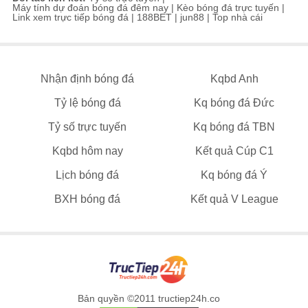
Máy tính dự đoán bóng đá đêm nay
|
Kèo bóng đá trực tuyến
|
Link xem trực tiếp bóng đá
|
188BET
|
jun88
|
Top nhà cái
Nhận định bóng đá
Kqbd Anh
Tỷ lệ bóng đá
Kq bóng đá Đức
Tỷ số trực tuyến
Kq bóng đá TBN
Kqbd hôm nay
Kết quả Cúp C1
Lịch bóng đá
Kq bóng đá Ý
BXH bóng đá
Kết quả V League
Bản quyền ©2011 tructiep24h.co