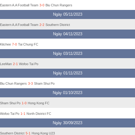
Eastern A.A Football Team
3-0
Biu Chun Rangers
Ngày 05/11/2023
Eastern A.A Football Team
2-2
Southern District
Ngày 04/11/2023
Kitchee
7-0
Tai Chung FC
Ngày 03/11/2023
LeeMan
2-1
Wofoo Tai Po
Ngày 01/11/2023
Biu Chun Rangers
3-3
Sham Shui Po
Ngày 01/10/2023
Sham Shui Po
1-0
Hong Kong FC
Wofoo Tai Po
1-1
North District FC
Ngày 30/09/2023
Southern District
5-1
Hong Kong U23