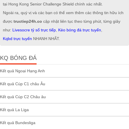
tại Hong Kong Senior Challenge Shield chính xác nhất.
Ngoài ra, quý vị và các bạn có thể xem thêm các thông tin hữu ích
được
tructiep24h.co
cập nhật liên tục theo từng phút, từng giây
như:
Livesocre tỷ số trực tiếp
,
Kèo bóng đá trực tuyến
,
Kqbd trực tuyến
NHANH NHẤT.
KQ BÓNG ĐÁ
Kết quả Ngoại Hạng Anh
Kết quả Cúp C1 châu Âu
Kết quả Cúp C2 Châu âu
Kết quả La Liga
Kết quả Bundesliga