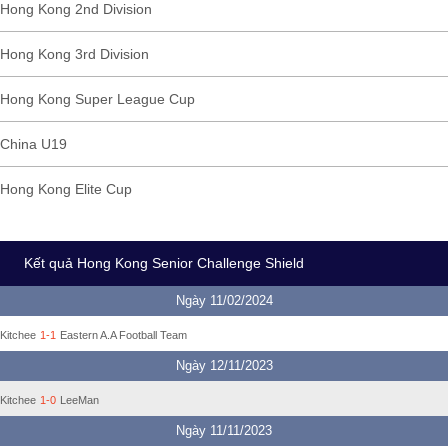
Hong Kong 2nd Division
Hong Kong 3rd Division
Hong Kong Super League Cup
China U19
Hong Kong Elite Cup
Kết quả Hong Kong Senior Challenge Shield
Ngày 11/02/2024
Kitchee
1-1
Eastern A.A Football Team
Ngày 12/11/2023
Kitchee
1-0
LeeMan
Ngày 11/11/2023