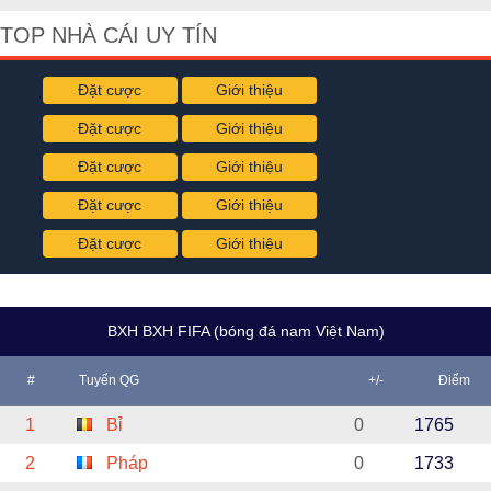
TOP NHÀ CÁI UY TÍN
Đặt cược
Giới thiệu
Đặt cược
Giới thiệu
Đặt cược
Giới thiệu
Đặt cược
Giới thiệu
Đặt cược
Giới thiệu
BXH BXH FIFA (bóng đá nam Việt Nam)
#
Tuyển QG
+/-
Điểm
1
Bỉ
0
1765
2
Pháp
0
1733