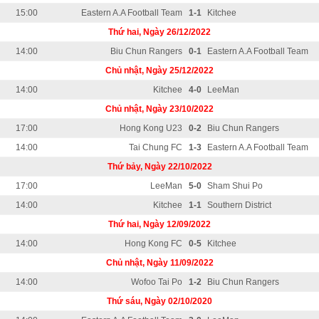
15:00
Eastern A.A Football Team
1-1
Kitchee
Thứ hai, Ngày 26/12/2022
14:00
Biu Chun Rangers
0-1
Eastern A.A Football Team
Chủ nhật, Ngày 25/12/2022
14:00
Kitchee
4-0
LeeMan
Chủ nhật, Ngày 23/10/2022
17:00
Hong Kong U23
0-2
Biu Chun Rangers
14:00
Tai Chung FC
1-3
Eastern A.A Football Team
Thứ bảy, Ngày 22/10/2022
17:00
LeeMan
5-0
Sham Shui Po
14:00
Kitchee
1-1
Southern District
Thứ hai, Ngày 12/09/2022
14:00
Hong Kong FC
0-5
Kitchee
Chủ nhật, Ngày 11/09/2022
14:00
Wofoo Tai Po
1-2
Biu Chun Rangers
Thứ sáu, Ngày 02/10/2020