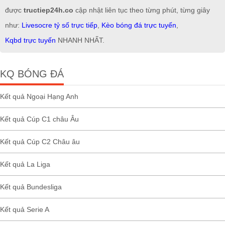
được
tructiep24h.co
cập nhật liên tục theo từng phút, từng giây
như:
Livesocre tỷ số trực tiếp
,
Kèo bóng đá trực tuyến
,
Kqbd trực tuyến
NHANH NHẤT.
KQ BÓNG ĐÁ
Kết quả Ngoại Hạng Anh
Kết quả Cúp C1 châu Âu
Kết quả Cúp C2 Châu âu
Kết quả La Liga
Kết quả Bundesliga
Kết quả Serie A