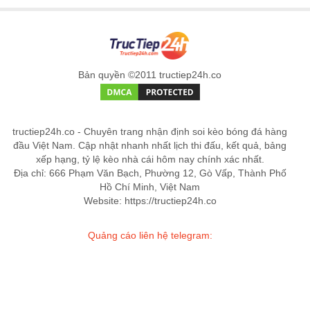
Bản quyền ©2011 tructiep24h.co
tructiep24h.co - Chuyên trang nhận định soi kèo bóng đá hàng
đầu Việt Nam. Cập nhật nhanh nhất lịch thi đấu, kết quả, bảng
xếp hạng, tỷ lệ kèo nhà cái hôm nay chính xác nhất.
Địa chỉ: 666 Phạm Văn Bạch, Phường 12, Gò Vấp, Thành Phố
Hồ Chí Minh, Việt Nam
Website: https://tructiep24h.co
Quảng cáo liên hệ telegram: