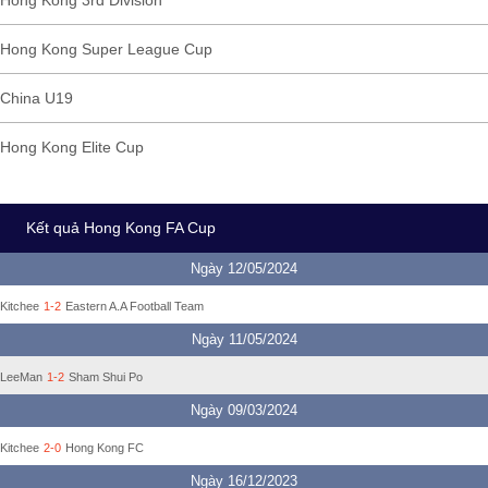
Hong Kong 3rd Division
Hong Kong Super League Cup
China U19
Hong Kong Elite Cup
Kết quả Hong Kong FA Cup
Ngày 12/05/2024
Kitchee
1-2
Eastern A.A Football Team
Ngày 11/05/2024
LeeMan
1-2
Sham Shui Po
Ngày 09/03/2024
Kitchee
2-0
Hong Kong FC
Ngày 16/12/2023