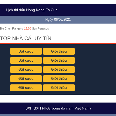
Lịch thi đấu Hong Kong FA Cup
Ngày 06/03/2021
Biu Chun Rangers
16:30
Sun Pegasus
TOP NHÀ CÁI UY TÍN
Đặt cược
Giới thiệu
Đặt cược
Giới thiệu
Đặt cược
Giới thiệu
Đặt cược
Giới thiệu
Đặt cược
Giới thiệu
BXH BXH FIFA (bóng đá nam Việt Nam)