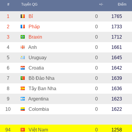
#
Tuyển QG
+/-
Điểm
1
Bỉ
0
1765
2
Pháp
0
1733
3
Braxin
0
1712
4
Anh
0
1661
5
Uruguay
0
1645
6
Croatia
0
1642
7
Bồ Đào Nha
0
1639
8
Tây Ban Nha
0
1636
9
Argentina
0
1623
10
Colombia
0
1622
94
Việt Nam
0
1258