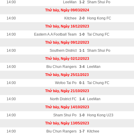
14:00
LeeMan
1-2
Sham Shui Po
Thứ bảy, Ngày 09/03/2024
14:00
Kitchee
2-0
Hong Kong FC
Thứ bảy, Ngày 16/12/2023
14:00
Eastern A.A Football Team
1-0
Tai Chung FC
Thứ bảy, Ngày 09/12/2023
14:00
Southern District
1-1
Sham Shui Po
Thứ bảy, Ngày 02/12/2023
14:00
Biu Chun Rangers
3-4
LeeMan
Thứ bảy, Ngày 25/11/2023
14:00
Wofoo Tai Po
0-1
Tai Chung FC
Thứ bảy, Ngày 21/10/2023
14:00
North District FC
1-4
LeeMan
Thứ bảy, Ngày 14/10/2023
14:00
Sham Shui Po
1-0
Hong Kong U23
Thứ bảy, Ngày 13/05/2023
14:00
Biu Chun Rangers
1-7
Kitchee