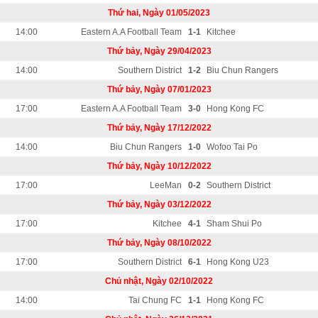
Thứ hai, Ngày 01/05/2023
14:00
Eastern A.A Football Team
1-1
Kitchee
Thứ bảy, Ngày 29/04/2023
14:00
Southern District
1-2
Biu Chun Rangers
Thứ bảy, Ngày 07/01/2023
17:00
Eastern A.A Football Team
3-0
Hong Kong FC
Thứ bảy, Ngày 17/12/2022
14:00
Biu Chun Rangers
1-0
Wofoo Tai Po
Thứ bảy, Ngày 10/12/2022
17:00
LeeMan
0-2
Southern District
Thứ bảy, Ngày 03/12/2022
17:00
Kitchee
4-1
Sham Shui Po
Thứ bảy, Ngày 08/10/2022
17:00
Southern District
6-1
Hong Kong U23
Chủ nhật, Ngày 02/10/2022
14:00
Tai Chung FC
1-1
Hong Kong FC