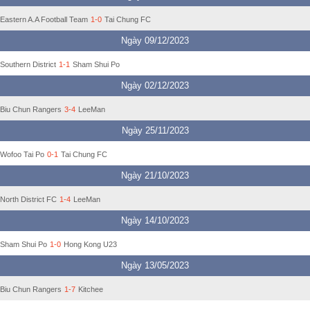
Eastern A.A Football Team
1-0
Tai Chung FC
Ngày 09/12/2023
Southern District
1-1
Sham Shui Po
Ngày 02/12/2023
Biu Chun Rangers
3-4
LeeMan
Ngày 25/11/2023
Wofoo Tai Po
0-1
Tai Chung FC
Ngày 21/10/2023
North District FC
1-4
LeeMan
Ngày 14/10/2023
Sham Shui Po
1-0
Hong Kong U23
Ngày 13/05/2023
Biu Chun Rangers
1-7
Kitchee