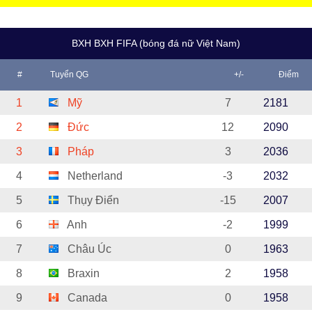
BXH BXH FIFA (bóng đá nữ Việt Nam)
#
Tuyển QG
+/-
Điểm
1
Mỹ
7
2181
2
Đức
12
2090
3
Pháp
3
2036
4
Netherland
-3
2032
5
Thụy Điển
-15
2007
6
Anh
-2
1999
7
Châu Úc
0
1963
8
Braxin
2
1958
9
Canada
0
1958