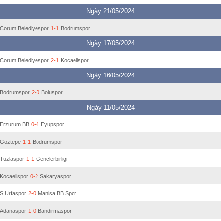
Ngày 21/05/2024
Corum Belediyespor
1-1
Bodrumspor
Ngày 17/05/2024
Corum Belediyespor
2-1
Kocaelispor
Ngày 16/05/2024
Bodrumspor
2-0
Boluspor
Ngày 11/05/2024
Erzurum BB
0-4
Eyupspor
Goztepe
1-1
Bodrumspor
Tuzlaspor
1-1
Genclerbirligi
Kocaelispor
0-2
Sakaryaspor
S.Urfaspor
2-0
Manisa BB Spor
Adanaspor
1-0
Bandirmaspor