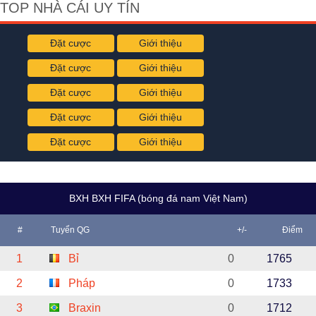
TOP NHÀ CÁI UY TÍN
Đặt cược
Giới thiệu
Đặt cược
Giới thiệu
Đặt cược
Giới thiệu
Đặt cược
Giới thiệu
Đặt cược
Giới thiệu
BXH BXH FIFA (bóng đá nam Việt Nam)
#
Tuyển QG
+/-
Điểm
1
Bỉ
0
1765
2
Pháp
0
1733
3
Braxin
0
1712