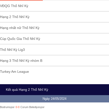
VĐQG Thổ Nhĩ Kỳ
Hạng 2 Thổ Nhĩ Kỳ
Hạng nhất nữ Thổ Nhĩ Kỳ
Cúp Quốc Gia Thổ Nhĩ Kỳ
Thổ Nhĩ Kỳ Lig3
Hạng 3 Thổ Nhĩ Kỳ nhóm B
Turkey Am League
Kết quả Hạng 2 Thổ Nhĩ Kỳ
Ngày 24/05/2024
Bodrumspor
0-0
Corum Belediyespor