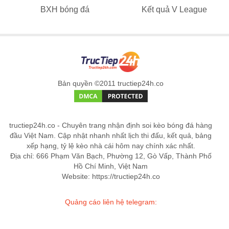
BXH bóng đá
Kết quả V League
Bản quyền ©2011 tructiep24h.co
tructiep24h.co - Chuyên trang nhận định soi kèo bóng đá hàng
đầu Việt Nam. Cập nhật nhanh nhất lịch thi đấu, kết quả, bảng
xếp hạng, tỷ lệ kèo nhà cái hôm nay chính xác nhất.
Địa chỉ: 666 Phạm Văn Bạch, Phường 12, Gò Vấp, Thành Phố
Hồ Chí Minh, Việt Nam
Website: https://tructiep24h.co
Quảng cáo liên hệ telegram: