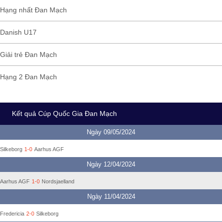
Hạng nhất Đan Mạch
Danish U17
Giải trẻ Đan Mạch
Hạng 2 Đan Mạch
Kết quả Cúp Quốc Gia Đan Mạch
Ngày 09/05/2024
Silkeborg
1-0
Aarhus AGF
Ngày 12/04/2024
Aarhus AGF
1-0
Nordsjaelland
Ngày 11/04/2024
Fredericia
2-0
Silkeborg