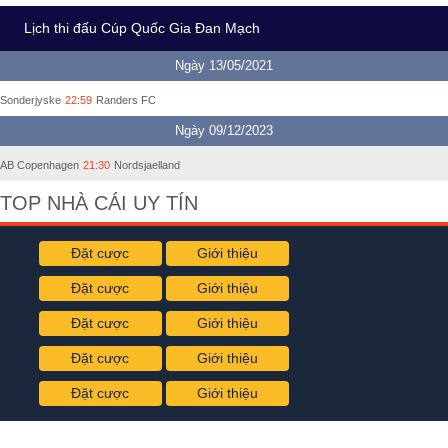
Lịch thi đấu Cúp Quốc Gia Đan Mạch
Ngày 13/05/2021
Sonderjyske
22:59
Randers FC
Ngày 09/12/2023
AB Copenhagen
21:30
Nordsjaelland
TOP NHÀ CÁI UY TÍN
Đặt cược
Giới thiệu
Đặt cược
Giới thiệu
Đặt cược
Giới thiệu
Đặt cược
Giới thiệu
Đặt cược
Giới thiệu