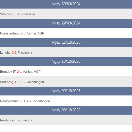
Ngày 30/03/2024
Silkeborg
6-1
Fredericia
Ngày 29/03/2024
Nordsjaelland
2-3
Aarhus AGF
Ngày 11/12/2023
Lyngby
0-1
Fredericia
Ngày 10/12/2023
Brondby IF
2-1
Aarhus AGF
Silkeborg
1-2
FC Copenhagen
Ngày 09/12/2023
Nordsjaelland
2-1
AB Copenhagen
Ngày 08/12/2023
Fredericia
3-2
Lyngby